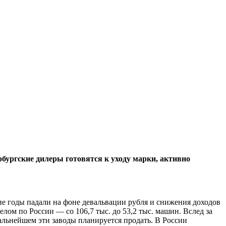
бургские дилеры готовятся к уходу марки, активно
ие годы падали на фоне девальвации рубля и снижения доходов
 целом по России — со 106,7 тыс. до 53,2 тыс. машин. Вслед за
льнейшем эти заводы планируется продать. В России