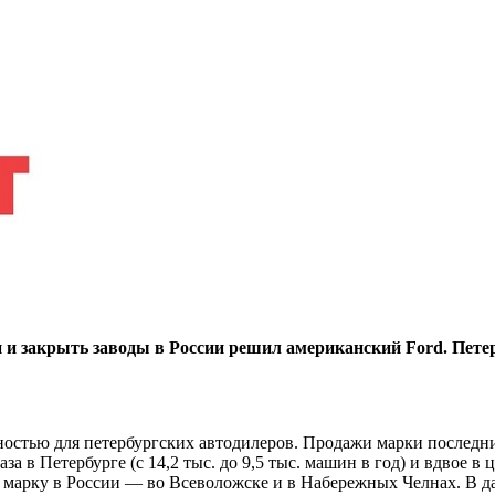
 и закрыть заводы в России решил американский Ford. Петер
нностью для петербургских автодилеров. Продажи марки последн
аза в Петербурге (с 14,2 тыс. до 9,5 тыс. машин в год) и вдвое в
марку в России — во Всеволожске и в Набережных Челнах. В да