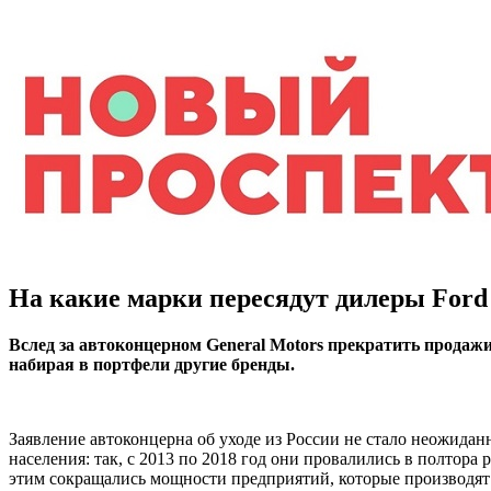
На какие марки пересядут дилеры Ford
Вслед за автоконцерном General Motors прекратить продажи
набирая в портфели другие бренды.
Заявление автоконцерна об уходе из России не стало неожида
населения: так, с 2013 по 2018 год они провалились в полтора р
этим сокращались мощности предприятий, которые производят 