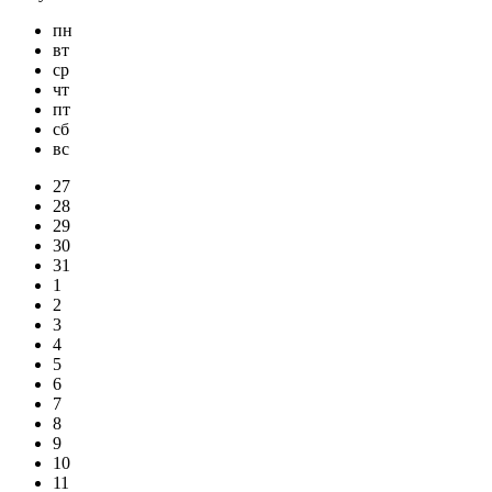
пн
вт
ср
чт
пт
сб
вс
27
28
29
30
31
1
2
3
4
5
6
7
8
9
10
11