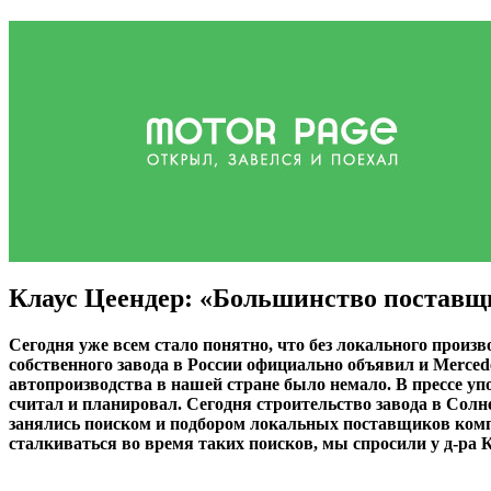
Клаус Цеендер: «Большинство поставщ
Сегодня уже всем стало понятно, что без локального произ
собственного завода в России официально объявил и Merced
автопроизводства в нашей стране было немало. В прессе уп
считал и планировал. Сегодня строительство завода в Сол
занялись поиском и подбором локальных поставщиков комп
сталкиваться во время таких поисков, мы спросили у д-ра К