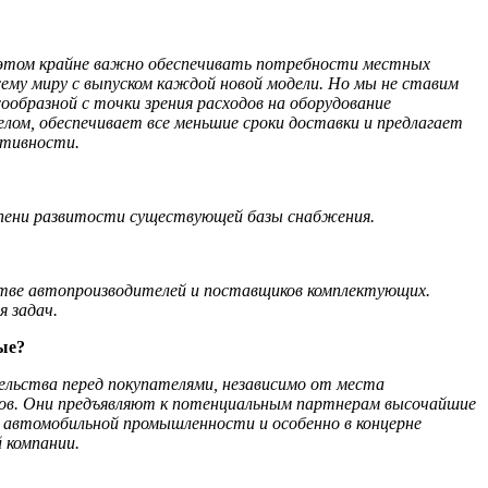
 этом крайне важно обеспечивать потребности местных
ему миру с выпуском каждой новой модели. Но мы не ставим
ообразной с точки зрения расходов на оборудование
елом, обеспечивает все меньшие сроки доставки и предлагает
ктивности.
тепени развитости существующей базы снабжения.
стве автопроизводителей и поставщиков комплектующих.
 задач.
ые?
ельства перед покупателями, независимо от места
ров. Они предъявляют к потенциальным партнерам высочайшие
 автомобильной промышленности и особенно в концерне
 компании.