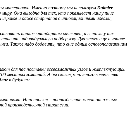
пы материалов. Именно поэтому мы используем
Daimler
 миру. Она выгодна для тех, кто показывает наилучшие
 игроков и даже стартапов с инновационными идеями,
ствовать нашим стандартам качества, и есть ли у них
оставить индивидуальную поддержку. Для этого еще в начале
инги. Также надо добавить, что еще одним основополагающим
ляют для нас поставки всевозможных узлов и комплектующих.
100 местных компаний. Я бы сказал, что этого количества
Benz
в будущем.
компаниями. Наш проект – подразделение малотоннажных
ьной производственной стратегии.