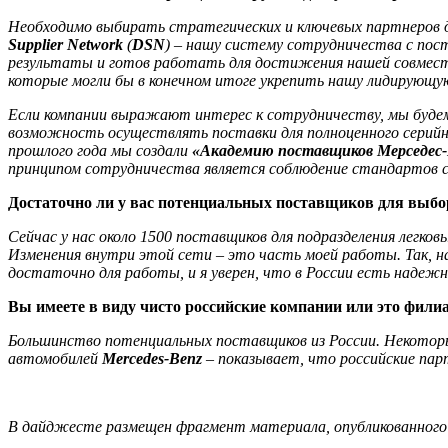
Необходимо выбирать стратегических и ключевых партнеров 
Supplier Network
(
DSN
) – нашу систему сотрудничества с пос
результаты и готов работать для достижения нашей совмест
которые могли бы в конечном итоге укрепить нашу лидирующую
Если компании выражают интерес к сотрудничеству, мы будем
возможность осуществлять поставки для полноценного серийн
прошлого года мы создали
«Академию поставщиков Мерседес
принципом сотрудничества является соблюдение стандартов 
Достаточно ли у вас потенциальных поставщиков для выбо
Сейчас у нас около 1500 поставщиков для подразделения легко
Изменения внутри этой сети – это часть моей работы. Так, н
достаточно для работы, и я уверен, что в России есть наде
Вы имеете в виду чисто российские компании или это фил
Большинство потенциальных поставщиков из России. Некоторы
автомобилей
Mercedes-Benz
– показывает, что российские пар
В дайджесте размещен фрагмент материала, опубликованного 