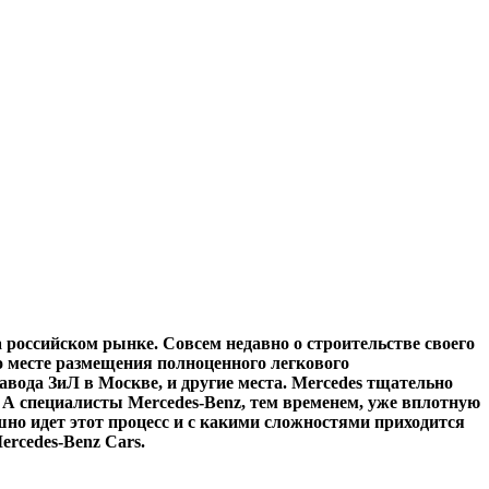
 российском рынке. Совсем недавно о строительстве своего
 о месте размещения полноценного легкового
авода ЗиЛ в Москве, и другие места. Mercedes тщательно
 А специалисты Mercedes-Benz, тем временем, уже вплотную
но идет этот процесс и с какими сложностями приходится
ercedes-Benz Cars.