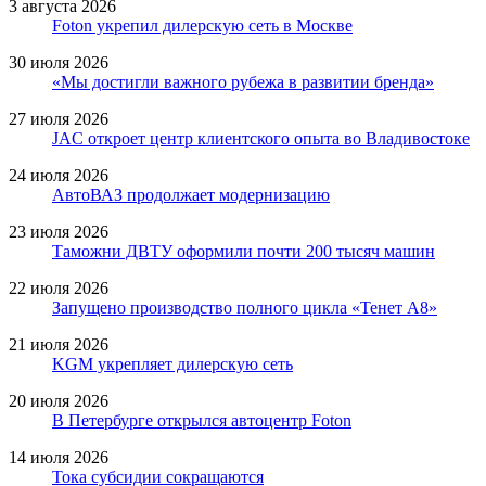
3 августа 2026
Foton укрепил дилерскую сеть в Москве
30 июля 2026
«Мы достигли важного рубежа в развитии бренда»
27 июля 2026
JAC откроет центр клиентского опыта во Владивостоке
24 июля 2026
АвтоВАЗ продолжает модернизацию
23 июля 2026
Таможни ДВТУ оформили почти 200 тысяч машин
22 июля 2026
Запущено производство полного цикла «Тенет A8»
21 июля 2026
KGM укрепляет дилерскую сеть
20 июля 2026
В Петербурге открылся автоцентр Foton
14 июля 2026
Тока субсидии сокращаются