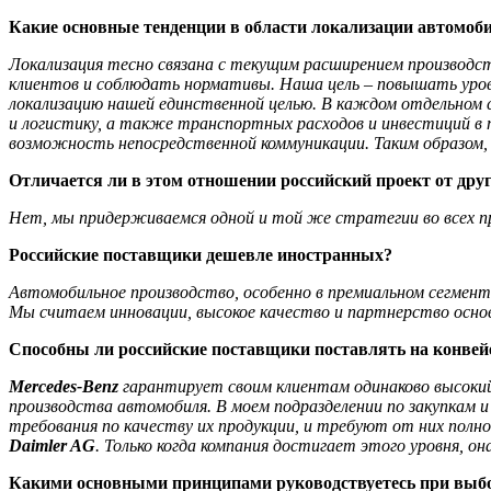
Какие основные тенденции в области локализации автомоб
Локализация тесно связана с текущим расширением производс
клиентов и соблюдать нормативы. Наша цель – повышать урове
локализацию нашей единственной целью. В каждом отдельном сл
и логистику, а также транспортных расходов и инвестиций в п
возможность непосредственной коммуникации. Таким образом
Отличается ли в этом отношении российский проект от др
Нет, мы придерживаемся одной и той же стратегии во всех п
Российские поставщики дешевле иностранных?
Автомобильное производство, особенно в премиальном сегмен
Мы считаем инновации, высокое качество и партнерство осно
Способны ли российские поставщики поставлять на конвей
Mercedes-Benz
гарантирует своим клиентам одинаково высокий
производства автомобиля. В моем подразделении по закупкам
требования по качеству их продукции, и требуют от них пол
Daimler AG
. Только когда компания достигает этого уровня,
Какими основными принципами руководствуетесь при выб