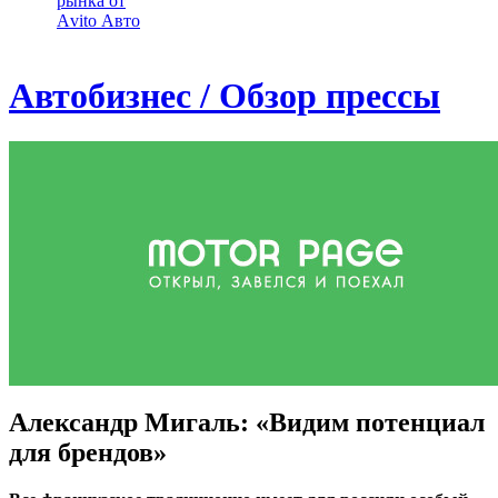
рынка от
Аvito Авто
Автобизнес / Обзор прессы
Александр Мигаль: «Видим потенциал
для брендов»