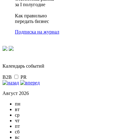
за I полугодие
Как правильно
передать бизнес
Подписка на журнал
Календарь событий
B2B
PR
Август 2026
пн
вт
ср
чт
пт
сб
вс