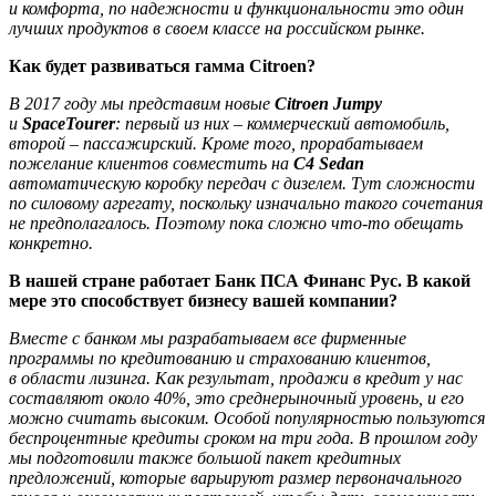
и комфорта, по надежности и функциональности это один
лучших продуктов в своем классе на российском рынке.
Как будет развиваться гамма Citroen?
В 2017 году мы представим новые
Citroen Jumpy
и
SpaceTourer
: первый из них – коммерческий автомобиль,
второй – пассажирский. Кроме того, прорабатываем
пожелание клиентов совместить на
C4 Sedan
автоматическую коробку передач с дизелем. Тут сложности
по силовому агрегату, поскольку изначально такого сочетания
не предполагалось. Поэтому пока сложно что-то обещать
конкретно.
В нашей стране работает Банк ПСА Финанс Рус. В какой
мере это способствует бизнесу вашей компании?
Вместе с банком мы разрабатываем все фирменные
программы по кредитованию и страхованию клиентов,
в области лизинга. Как результат, продажи в кредит у нас
составляют около 40%, это среднерыночный уровень, и его
можно считать высоким. Особой популярностью пользуются
беспроцентные кредиты сроком на три года. В прошлом году
мы подготовили также большой пакет кредитных
предложений, которые варьируют размер первоначального