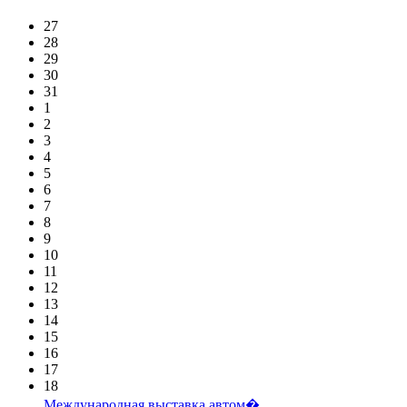
27
28
29
30
31
1
2
3
4
5
6
7
8
9
10
11
12
13
14
15
16
17
18
Международная выставка автом�...