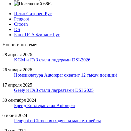
6862
Пежо Ситроен Рус
Peugeot
Citroen
DS
Банк ПСА Финанс Рус
Новости по теме:
28 апреля 2026
KGM и ГАЗ стали лидерами DSI-2026
26 января 2026
Номенклатура Autorepar охватит 12 тысяч позиций
17 апреля 2025
Geely и ГАЗ стали лауреатами DSI-2025
30 сентября 2024
Бренд Eurorepar стал Autorepar
6 июня 2024
Peugeot и Citroen выходят на маркетплейсы
20 мая 2024