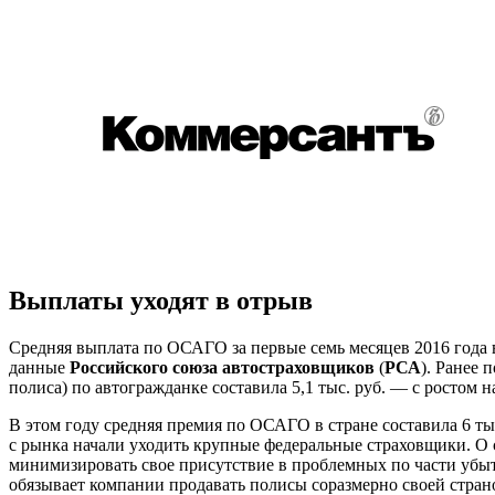
Выплаты уходят в отрыв
Средняя выплата по ОСАГО за первые семь месяцев 2016 года вы
данные
Российского союза автостраховщиков
(
РСА
). Ранее
полиса) по автогражданке составила 5,1 тыс. руб. — с ростом
В этом году средняя премия по ОСАГО в стране составила 6 ты
с рынка начали уходить крупные федеральные страховщики. О 
минимизировать свое присутствие в проблемных по части убытк
обязывает компании продавать полисы соразмерно своей стра