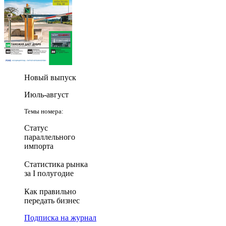
Новый выпуск
Июль-август
Темы номера:
Статус
параллельного
импорта
Статистика рынка
за I полугодие
Как правильно
передать бизнес
Подписка на журнал