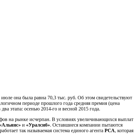
 июле она была равна 70,3 тыс. руб. Об этом свидетельствуют
логичном периоде прошлого года средняя премия (цена
 два этапа: осенью 2014-го и весной 2015 года.
рифов на рынке исчерпан. В условиях увеличивающихся выплат
«Альянс»
и
«Уралсиб»
. Оставшиеся компании пытаются
работает так называемая система единого агента
РСА
, которая