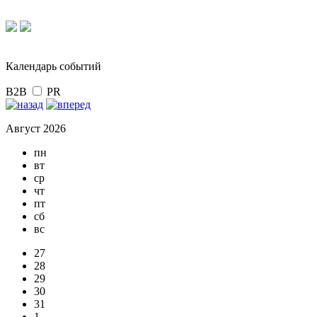
Календарь событий
B2B
PR
Август 2026
пн
вт
ср
чт
пт
сб
вс
27
28
29
30
31
1