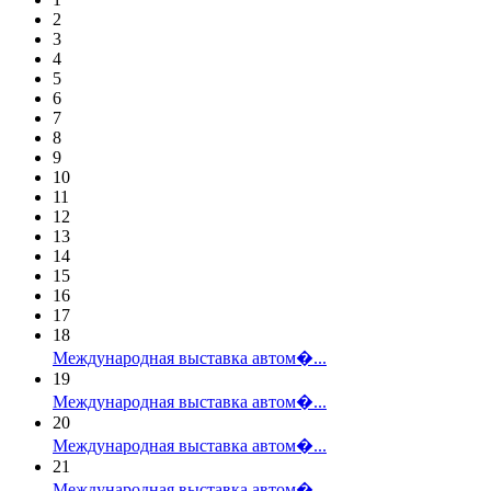
2
3
4
5
6
7
8
9
10
11
12
13
14
15
16
17
18
Международная выставка автом�...
19
Международная выставка автом�...
20
Международная выставка автом�...
21
Международная выставка автом�...