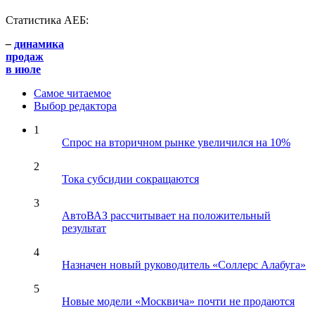
Статистика АЕБ:
–
динамика
продаж
в июле
Самое читаемое
Выбор редактора
1
Спрос на вторичном рынке увеличился на 10%
2
Тока субсидии сокращаются
3
АвтоВАЗ рассчитывает на положительный
результат
4
Назначен новый руководитель «Соллерс Алабуга»
5
Новые модели «Москвича» почти не продаются