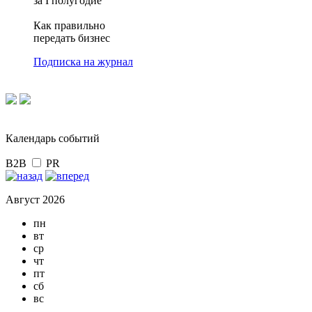
за I полугодие
Как правильно
передать бизнес
Подписка на журнал
Календарь событий
B2B
PR
Август 2026
пн
вт
ср
чт
пт
сб
вс