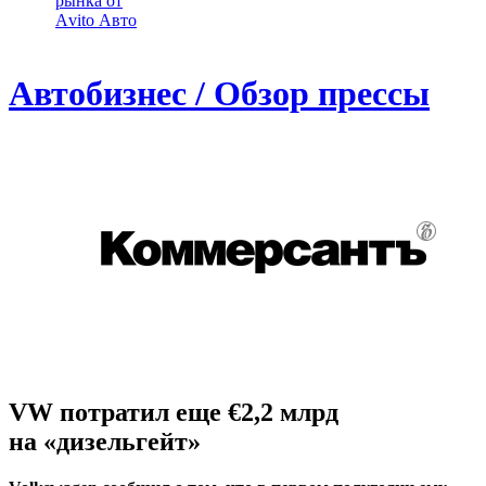
рынка от
Аvito Авто
Автобизнес / Обзор прессы
VW потратил еще €2,2 млрд
на «дизельгейт»