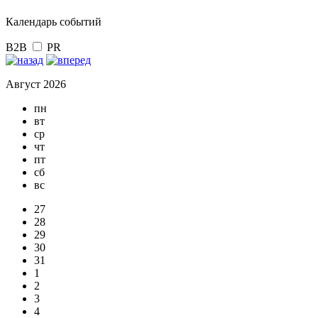
Календарь событий
B2B
PR
Август 2026
пн
вт
ср
чт
пт
сб
вс
27
28
29
30
31
1
2
3
4