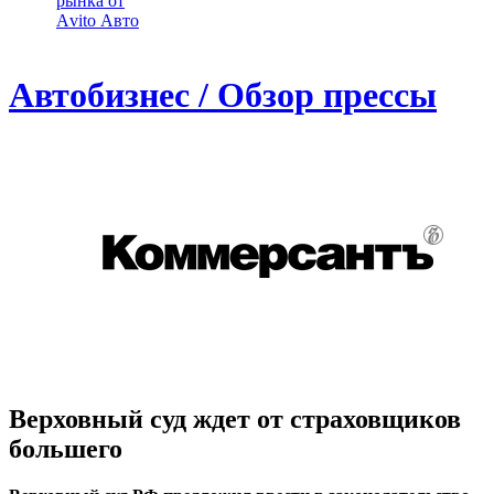
рынка от
Аvito Авто
Автобизнес / Обзор прессы
Верховный суд ждет от страховщиков
большего