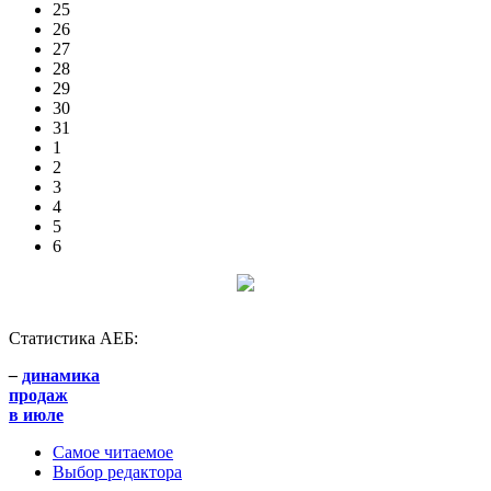
25
26
27
28
29
30
31
1
2
3
4
5
6
Статистика АЕБ:
–
динамика
продаж
в июле
Самое читаемое
Выбор редактора