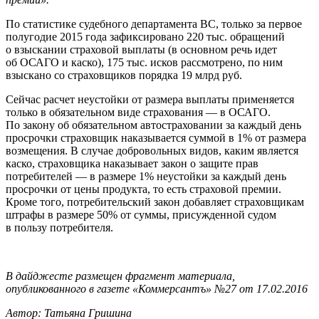
По статистике судебного департамента ВС, только за первое
полугодие 2015 года зафиксировано 220 тыс. обращений
о взыскании страховой выплаты (в основном речь идет
об ОСАГО и каско), 175 тыс. исков рассмотрено, по ним
взыскано со страховщиков порядка 19 млрд руб.
Сейчас расчет неустойки от размера выплаты применяется
только в обязательном виде страхования — в ОСАГО.
По закону об обязательном автостраховании за каждый день
просрочки страховщик наказывается суммой в 1% от размера
возмещения. В случае добровольных видов, каким является
каско, страховщика наказывает закон о защите прав
потребителей — в размере 1% неустойки за каждый день
просрочки от цены продукта, то есть страховой премии.
Кроме того, потребительский закон добавляет страховщикам
штрафы в размере 50% от суммы, присужденной судом
в пользу потребителя.
В дайджесте размещен фрагмент материала,
опубликованного в газете «Коммерсантъ» №27 от 17.02.2016
Автор: Татьяна Гришина