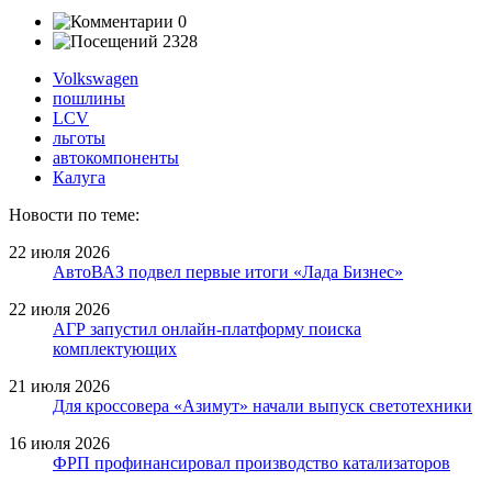
0
2328
Volkswagen
пошлины
LCV
льготы
автокомпоненты
Калуга
Новости по теме:
22 июля 2026
АвтоВАЗ подвел первые итоги «Лада Бизнес»
22 июля 2026
АГР запустил онлайн-платформу поиска
комплектующих
21 июля 2026
Для кроссовера «Азимут» начали выпуск светотехники
16 июля 2026
ФРП профинансировал производство катализаторов