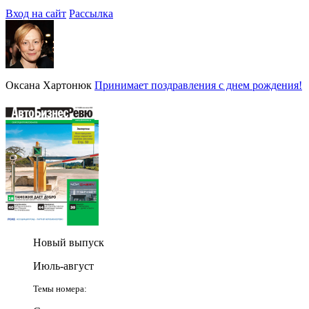
Вход на сайт
Рассылка
Оксана Хартонюк
Принимает поздравления с днем рождения!
Новый выпуск
Июль-август
Темы номера: