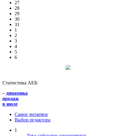
27
28
29
30
31
1
2
3
4
5
6
Статистика АЕБ:
–
динамика
продаж
в июле
Самое читаемое
Выбор редактора
1
Тока субсидии сокращаются