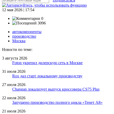
Подписаться
12 мая 2026 | 17:54
0
3096
автокомпоненты
производство
Москва
Новости по теме:
3 августа 2026
Foton укрепил дилерскую сеть в Москве
31 июля 2026
Rox дал старт локальному производству
27 июля 2026
Changan локализует выпуск кроссовера CS75 Plus
22 июля 2026
Запущено производство полного цикла «Тенет A8»
21 июля 2026