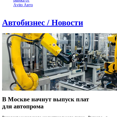
рынка от
Аvito Авто
Автобизнес / Новости
В Москве начнут выпуск плат
для автопрома