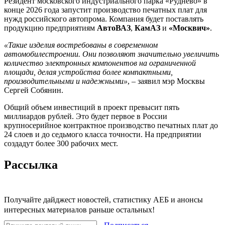
Резидент московского индустриального парка «Руднево» в
конце 2026 года запустит производство печатных плат для
нужд российского автопрома. Компания будет поставлять
продукцию предприятиям
АвтоВАЗ
,
КамАЗ
и
«Москвич»
.
«Такие изделия востребованы в современном
автомобилестроении. Они позволяют значительно увеличить
количество электронных компонентов на ограниченной
площади, делая устройства более компактными,
производительными и надежными»
, – заявил мэр Москвы
Сергей Собянин.
Общий объем инвестиций в проект превысит пять
миллиардов рублей. Это будет первое в России
крупносерийное контрактное производство печатных плат до
24 слоев и до седьмого класса точности. На предприятии
создадут более 300 рабочих мест.
Рассылка
Получайте дайджест новостей, статистику АЕБ и анонсы
интересных материалов раньше остальных!