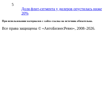
5
Доля флит-сегмента у дилеров опустилась ниже
20%
При использовании материалов с сайта ссылка на источник обязательна.
Все права защищены © «АвтоБизнесРевю», 2008–2026.