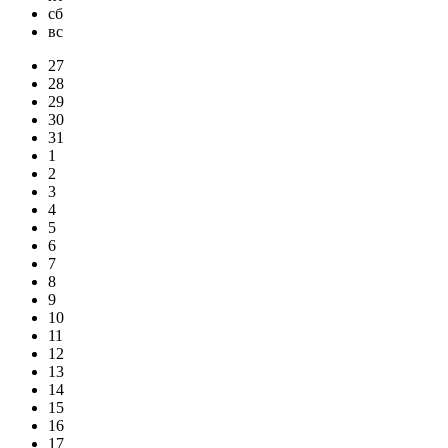
сб
вс
27
28
29
30
31
1
2
3
4
5
6
7
8
9
10
11
12
13
14
15
16
17