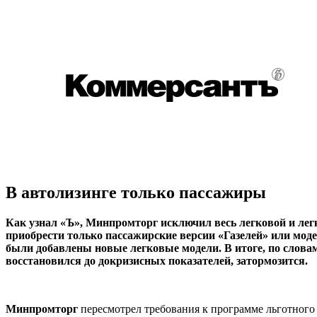
В автолизинге только пассажиры
Как узнал «Ъ», Минпромторг исключил весь легковой и лег
приобрести только пассажирские версии «Газелей» или моде
были добавлены новые легковые модели. В итоге, по слова
восстановился до докризисных показателей, затормозится.
Минпромторг
пересмотрел требования к программе льготного