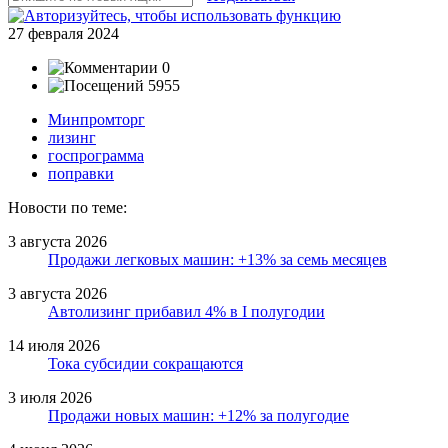
27 февраля 2024
0
5955
Минпромторг
лизинг
госпрограмма
поправки
Новости по теме:
3 августа 2026
Продажи легковых машин: +13% за семь месяцев
3 августа 2026
Автолизинг прибавил 4% в I полугодии
14 июля 2026
Тока субсидии сокращаются
3 июля 2026
Продажи новых машин: +12% за полугодие