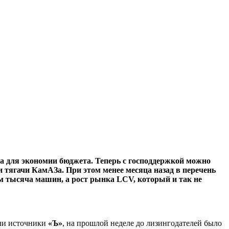
а для экономии бюджета. Теперь с господдержкой можно
 тягачи КамАЗа. При этом менее месяца назад в перечень
ум тысяча машин, а рост рынка LCV, который и так не
али источники
«Ъ»
, на прошлой неделе до лизингодателей было