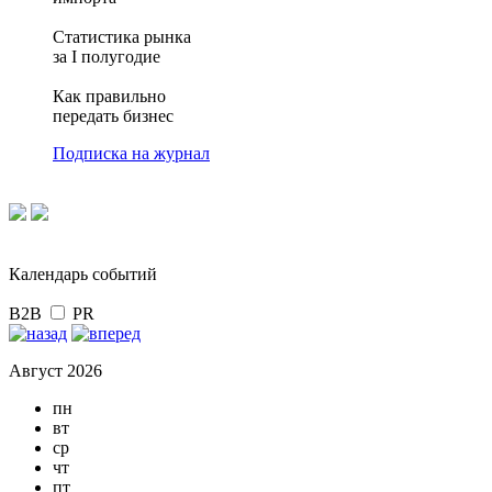
Статистика рынка
за I полугодие
Как правильно
передать бизнес
Подписка на журнал
Календарь событий
B2B
PR
Август 2026
пн
вт
ср
чт
пт