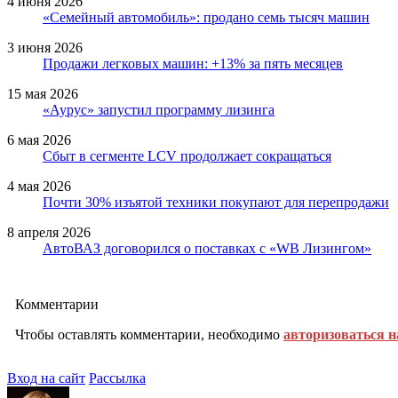
4 июня 2026
«Семейный автомобиль»: продано семь тысяч машин
3 июня 2026
Продажи легковых машин: +13% за пять месяцев
15 мая 2026
«Аурус» запустил программу лизинга
6 мая 2026
Сбыт в сегменте LCV продолжает сокращаться
4 мая 2026
Почти 30% изъятой техники покупают для перепродажи
8 апреля 2026
АвтоВАЗ договорился о поставках с «WB Лизингом»
Комментарии
Чтобы оставлять комментарии, необходимо
авторизоваться н
Вход на сайт
Рассылка