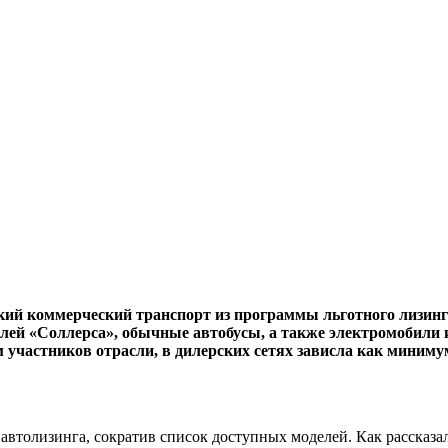
кий коммерческий транспорт из программы льготного лизинг
лей «Соллерса», обычные автобусы, а также электромобили и
м участников отрасли, в дилерских сетях зависла как миним
 автолизинга, сократив список доступных моделей. Как рассказ