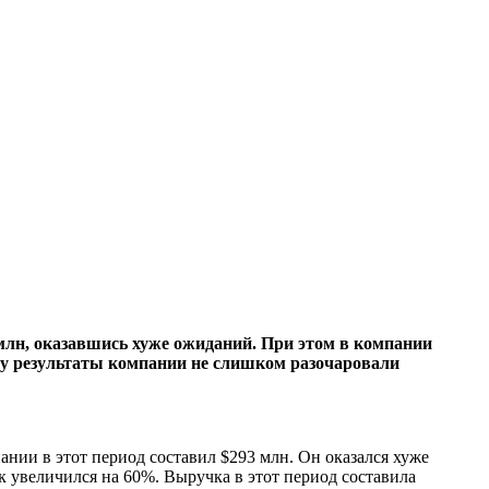
 млн, оказавшись хуже ожиданий. При этом в компании
ому результаты компании не слишком разочаровали
ании в этот период составил $293 млн. Он оказался хуже
к увеличился на 60%. Выручка в этот период составила