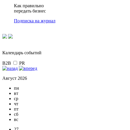
Как правильно
передать бизнес
Подписка на журнал
Календарь событий
B2B
PR
Август 2026
пн
вт
ср
чт
пт
сб
вс
27