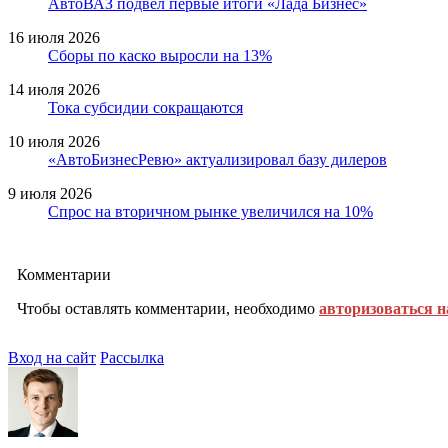
АвтоВАЗ подвел первые итоги «Лада Бизнес»
16 июля 2026
Сборы по каско выросли на 13%
14 июля 2026
Тока субсидии сокращаются
10 июля 2026
«АвтоБизнесРевю» актуализировал базу дилеров
9 июля 2026
Спрос на вторичном рынке увеличился на 10%
Комментарии
Чтобы оставлять комментарии, необходимо
авторизоваться н
Вход на сайт
Рассылка