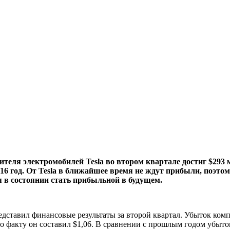
ителя электромобилей Tesla во втором квартале достиг $293
016 год. От Tesla в ближайшее время не ждут прибыли, поэт
я в состоянии стать прибыльной в будущем.
едставил финансовые результаты за второй квартал. Убыток комп
о факту он составил $1,06. В сравнении с прошлым годом убыто