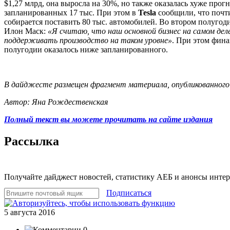
$1,27 млрд, она выросла на 30%, но также оказалась хуже про
запланированных 17 тыс. При этом в
Tesla
сообщили, что почт
собирается поставить 80 тыс. автомобилей. Во втором полуго
Илон Маск:
«Я считаю, что наш основной бизнес на самом дел
поддерживать производство на таком уровне»
. При этом фин
полугодии оказалось ниже запланированного.
В дайджесте размещен фрагмент материала, опубликованного
Автор: Яна Рождественская
Полный текст вы можете прочитать на сайте издания
Рассылка
Получайте дайджест новостей, статистику АЕБ и анонсы инте
Подписаться
5 августа 2016
0