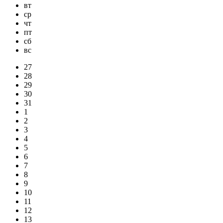
вт
ср
чт
пт
сб
вс
27
28
29
30
31
1
2
3
4
5
6
7
8
9
10
11
12
13