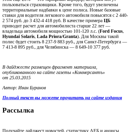
пользоваться страховщики. Кроме того, будут увеличены
территориальные надбавки к цене полиса. Новые базовые
ставки для водителя легкового автомобиля повысятся с 2 440-
2 574 руб. до 3 432-4 418 руб. В качестве примера
ЦБ
приводит расчет для автомобилиста старше 22 лет —
владельца автомобиля мощностью 101-120 л.с. (
Ford Focus
,
Hyundai Solaris
,
Lada Priora
/
Granta
). Для Москвы такой
полис будет стоить 8 237-9 883 руб., для Санкт-Петербурга —
7 413-8 895 руб., для Челябинска — 8 649-10 377 руб.
В дайджесте размещен фрагмент материала,
опубликованного на сайте газеты «Коммерсантъ»
от 25.03.2015
Автор: Иван Буранов
Полный текст вы можете прочитать на сайте издания
Рассылка
Получайте дайджест новостей, статистику АЕБ и анонсы