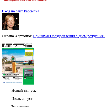
Вход на сайт
Рассылка
Оксана Хартонюк
Принимает поздравления с днем рождения!
Новый выпуск
Июль-август
Темы номера: