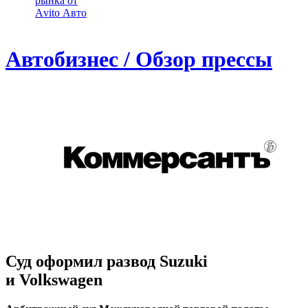
рынка от
Аvito Авто
Автобизнес / Обзор прессы
Суд оформил развод Suzuki
и Volkswagen