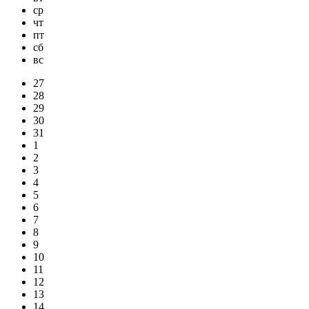
ср
чт
пт
сб
вс
27
28
29
30
31
1
2
3
4
5
6
7
8
9
10
11
12
13
14