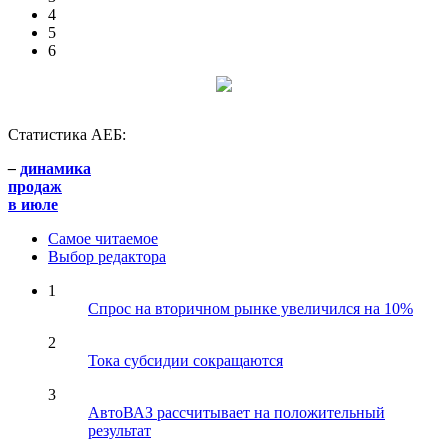
4
5
6
Статистика АЕБ:
–
динамика
продаж
в июле
Самое читаемое
Выбор редактора
1
Спрос на вторичном рынке увеличился на 10%
2
Тока субсидии сокращаются
3
АвтоВАЗ рассчитывает на положительный
результат