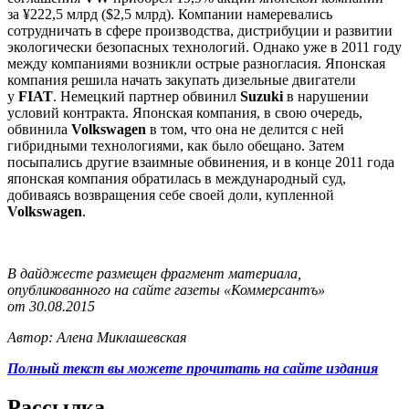
за ¥222,5 млрд ($2,5 млрд). Компании намеревались
сотрудничать в сфере производства, дистрибуции и развитии
экологически безопасных технологий. Однако уже в 2011 году
между компаниями возникли острые разногласия. Японская
компания решила начать закупать дизельные двигатели
у
FIAT
. Немецкий партнер обвинил
Suzuki
в нарушении
условий контракта. Японская компания, в свою очередь,
обвинила
Volkswagen
в том, что она не делится с ней
гибридными технологиями, как было обещано. Затем
посыпались другие взаимные обвинения, и в конце 2011 года
японская компания обратилась в международный суд,
добиваясь возвращения себе своей доли, купленной
Volkswagen
.
В дайджесте размещен фрагмент материала,
опубликованного на сайте газеты «Коммерсантъ»
от 30.08.2015
Автор: Алена Миклашевская
Полный текст вы можете прочитать на сайте издания
Рассылка