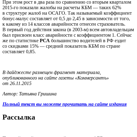
При этом рост в два раза по сравнению со вторым кварталом
2015-го показали жалобы на расчеты КБМ — таких 62%
в структуре жалоб на ОСАГО. Так называемый коэффициент
бонус-малус составляет от 0,5 до 2,45 в зависимости от того,
к какому из 14 классов аварийности отнесен страхователь.
В первый год действия закона (в 2003-м) всем автовладельцам
был присвоен класс аварийности с коэффициентом 1. Сейчас
же по статистике
РСА
большинство водителей в РФ ездит
со скидками 15% — средний показатель КБМ по стране
составляет 0,85.
В дайджесте размещен фрагмент материала,
опубликованного на сайте газеты «Коммерсантъ»
от 26.11.2015
Автор: Татьяна Гришина
Полный текст вы можете прочитать на сайте издания
Рассылка