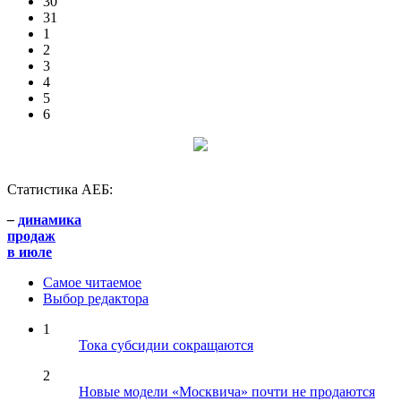
30
31
1
2
3
4
5
6
Статистика АЕБ:
–
динамика
продаж
в июле
Самое читаемое
Выбор редактора
1
Тока субсидии сокращаются
2
Новые модели «Москвича» почти не продаются