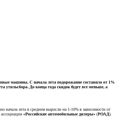
овые машины. С начала лета подорожание составило от 1%
а утильсбора. До конца года скидок будет все меньше, а
о начала лета в среднем выросли на 1-10% в зависимости от
в ассоциации
«Российские автомобильные дилеры»
(
РОАД
).