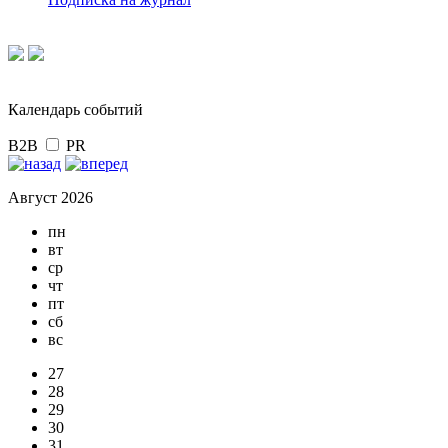
Календарь событий
B2B
PR
Август 2026
пн
вт
ср
чт
пт
сб
вс
27
28
29
30
31