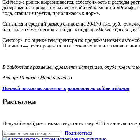
Сейчас же рынок выравнивается, себестоимость и расходы рас
департамента продаж новых автомобилей компании
«Рольф»
Н
года, стабилизируется, приближаясь к норме.
Снизился и средний размер скидок: на 30-170 тыс. руб., отме
наблюдается уже несколько недель подряд.
«Многие бренды, вк
Сентябрь, по оценке гендиректора по продажам новых автомо
Причина — рост продаж новых легковых машин в июле к июню с
В дайджесте размещен фрагмент материала, опубликованного
Автор: Наталия Мирошниченко
Полный текст вы можете прочитать на сайте издания
Рассылка
Получайте дайджест новостей, статистику АЕБ и анонсы инте
Подписаться