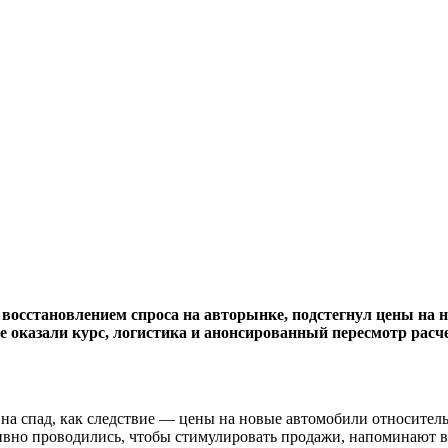
сстановлением спроса на авторынке, подстегнул цены на н
 оказали курс, логистика и анонсированный пересмотр расчет
а спад, как следствие — цены на новые автомобили относительн
вно проводились, чтобы стимулировать продажи, напоминают 