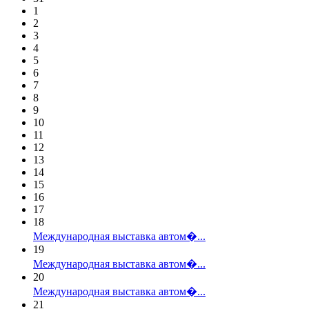
1
2
3
4
5
6
7
8
9
10
11
12
13
14
15
16
17
18
Международная выставка автом�...
19
Международная выставка автом�...
20
Международная выставка автом�...
21