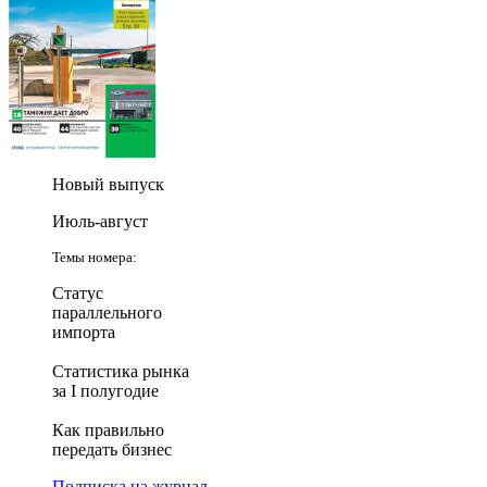
Новый выпуск
Июль-август
Темы номера:
Статус
параллельного
импорта
Статистика рынка
за I полугодие
Как правильно
передать бизнес
Подписка на журнал