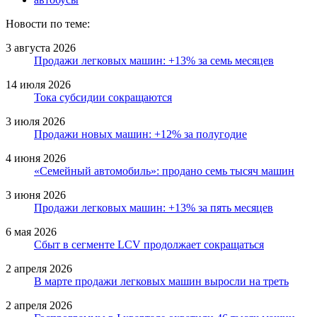
Новости по теме:
3 августа 2026
Продажи легковых машин: +13% за семь месяцев
14 июля 2026
Тока субсидии сокращаются
3 июля 2026
Продажи новых машин: +12% за полугодие
4 июня 2026
«Семейный автомобиль»: продано семь тысяч машин
3 июня 2026
Продажи легковых машин: +13% за пять месяцев
6 мая 2026
Сбыт в сегменте LCV продолжает сокращаться
2 апреля 2026
В марте продажи легковых машин выросли на треть
2 апреля 2026