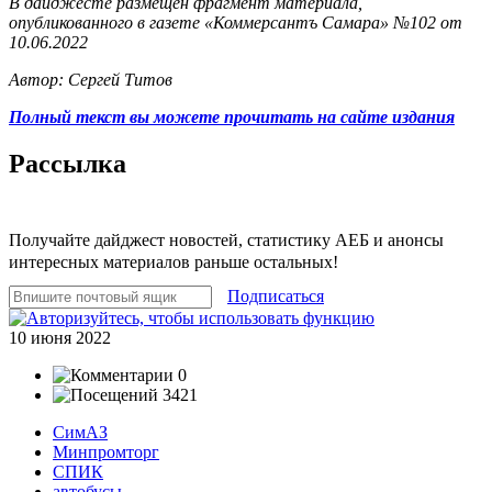
В дайджесте размещен фрагмент материала,
опубликованного в газете «Коммерсантъ Самара» №102 от
10.06.2022
Автор: Сергей Титов
Полный текст вы можете прочитать на сайте издания
Рассылка
Получайте дайджест новостей, статистику АЕБ и анонсы
интересных материалов раньше остальных!
Подписаться
10 июня 2022
0
3421
СимАЗ
Минпромторг
СПИК
автобусы