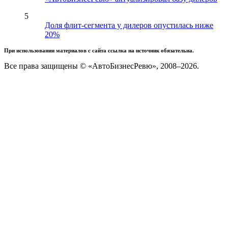
5
Доля флит-сегмента у дилеров опустилась ниже
20%
При использовании материалов с сайта ссылка на источник обязательна.
Все права защищены © «АвтоБизнесРевю», 2008–2026.