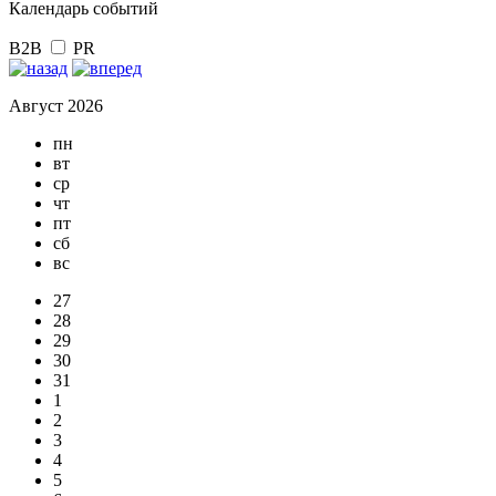
Календарь событий
B2B
PR
Август 2026
пн
вт
ср
чт
пт
сб
вс
27
28
29
30
31
1
2
3
4
5