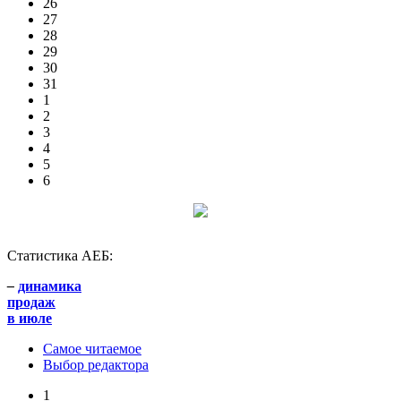
26
27
28
29
30
31
1
2
3
4
5
6
Статистика АЕБ:
–
динамика
продаж
в июле
Самое читаемое
Выбор редактора
1