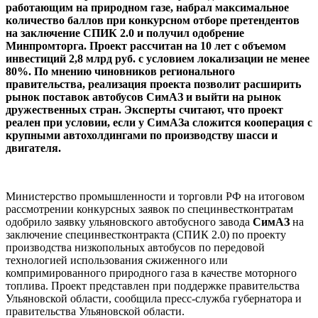
работающим на природном газе, набрал максимальное
количество баллов при конкурсном отборе претендентов
на заключение СПИК 2.0 и получил одобрение
Минпромторга. Проект рассчитан на 10 лет с объемом
инвестиций 2,8 млрд руб. с условием локализации не менее
80%. По мнению чиновников регионального
правительства, реализация проекта позволит расширить
рынок поставок автобусов СимАЗ и выйти на рынок
дружественных стран. Эксперты считают, что проект
реален при условии, если у СимАЗа сложится кооперация с
крупными автохолдингами по производству шасси и
двигателя.
Министерство промышленности и торговли РФ на итоговом
рассмотрении конкурсных заявок по специнвестконтратам
одобрило заявку ульяновского автобусного завода
СимАЗ
на
заключение специнвестконтракта (СПИК 2.0) по проекту
производства низкопольных автобусов по передовой
технологией использования сжиженного или
компримированного природного газа в качестве моторного
топлива. Проект представлен при поддержке правительства
Ульяновской области, сообщила пресс-служба губернатора и
правительства Ульяновской ­области.