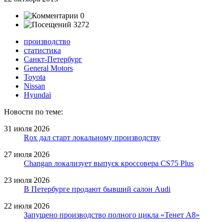
0
3272
производство
статистика
Санкт-Петербург
General Motors
Toyota
Nissan
Hyundai
Новости по теме:
31 июля 2026
Rox дал старт локальному производству
27 июля 2026
Changan локализует выпуск кроссовера CS75 Plus
23 июля 2026
В Петербурге продают бывший салон Audi
22 июля 2026
Запущено производство полного цикла «Тенет A8»