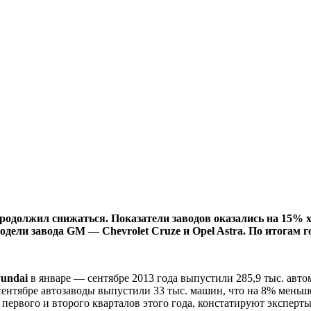
родолжил снижаться. Показатели заводов оказались на 15% х
ели завода GM — Chevrolet Cruze и Opel Astra. По итогам г
undai
в январе — сентябре 2013 года выпустили 285,9 тыс. авто
 сентябре автозаводы выпустили 33 тыс. машин, что на 8% меньше
первого и второго кварталов этого года, констатируют эксперты