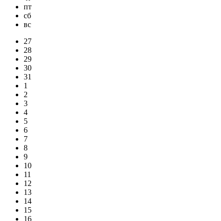
пт
сб
вс
27
28
29
30
31
1
2
3
4
5
6
7
8
9
10
11
12
13
14
15
16