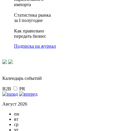
импорта
Статистика рынка
за I полугодие
Как правильно
передать бизнес
Подписка на журнал
Календарь событий
B2B
PR
Август 2026
пн
вт
ср
чт