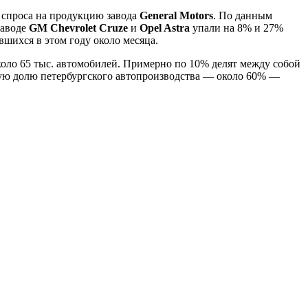
 спроса на продукцию завода
General Motors
. По данным
заводе
GM Chevrolet Cruze
и
Opel Astra
упали на 8% и 27%
вшихся в этом году около месяца.
коло 65 тыс. автомобилей. Примерно по 10% делят между собой
ьшую долю петербургского автопроизводства — около 60% —