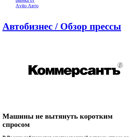
рынка от
Аvito Авто
Автобизнес / Обзор прессы
Машины не вытянуть коротким
спросом