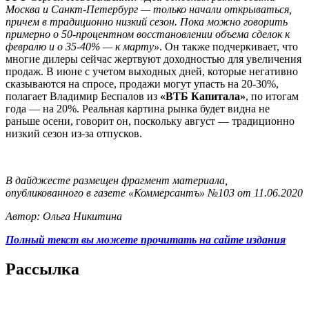
Москва и Санкт-Петербург — только начали открываться,
причем в традиционно низкий сезон. Пока можно говорить
примерно о 50-процентном восстановлении объема сделок к
февралю и о 35-40% — к марту»
. Он также подчеркивает, что
многие дилеры сейчас жертвуют доходностью для увеличения
продаж. В июне с учетом выходных дней, которые негативно
сказываются на спросе, продажи могут упасть на 20-30%,
полагает Владимир Беспалов из
«ВТБ Капитала»
, по итогам
года — на 20%. Реальная картина рынка будет видна не
раньше осени, говорит он, поскольку август — традиционно
низкий сезон из-за отпусков.
В дайджесте размещен фрагмент материала,
опубликованного в газете «Коммерсантъ» №103 от 11.06.2020
Автор: Ольга Никитина
Полный текст вы можете прочитать на сайте издания
Рассылка