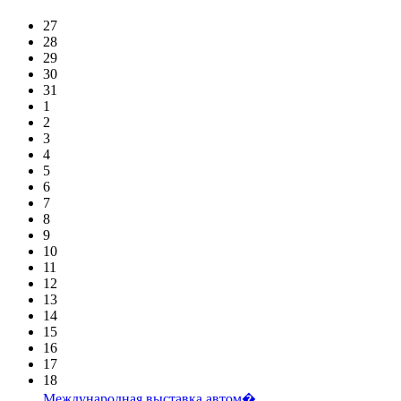
27
28
29
30
31
1
2
3
4
5
6
7
8
9
10
11
12
13
14
15
16
17
18
Международная выставка автом�...