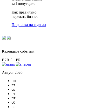
за I полугодие
Как правильно
передать бизнес
Подписка на журнал
Календарь событий
B2B
PR
Август 2026
пн
вт
ср
чт
пт
сб
вс