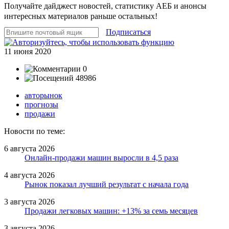
Получайте дайджест новостей, статистику АЕБ и анонсы
интересных материалов раньше остальных!
Подписаться
11 июня 2020
0
48986
авторынок
прогнозы
продажи
Новости по теме:
6 августа 2026
Онлайн-продажи машин выросли в 4,5 раза
4 августа 2026
Рынок показал лучший результат с начала года
3 августа 2026
Продажи легковых машин: +13% за семь месяцев
3 августа 2026