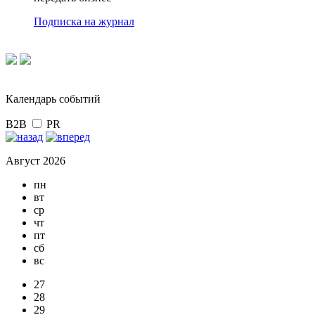
Подписка на журнал
Календарь событий
B2B
PR
Август 2026
пн
вт
ср
чт
пт
сб
вс
27
28
29