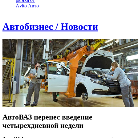
рынка от
Аvito Авто
Автобизнес / Новости
АвтоВАЗ перенес введение
четырехдневной недели