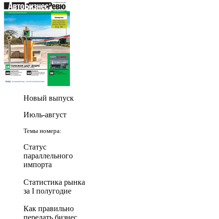
Новый выпуск
Июль-август
Темы номера:
Статус
параллельного
импорта
Статистика рынка
за I полугодие
Как правильно
передать бизнес