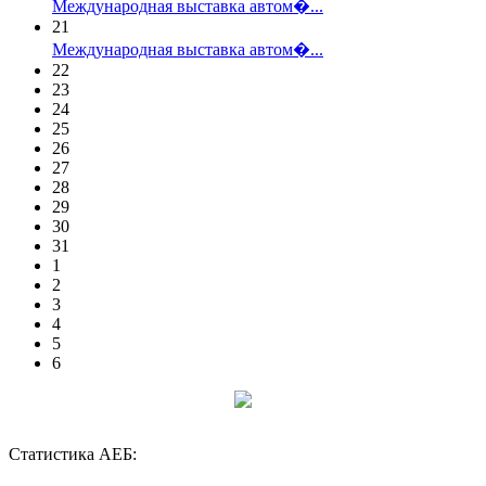
Международная выставка автом�...
21
Международная выставка автом�...
22
23
24
25
26
27
28
29
30
31
1
2
3
4
5
6
Статистика АЕБ: