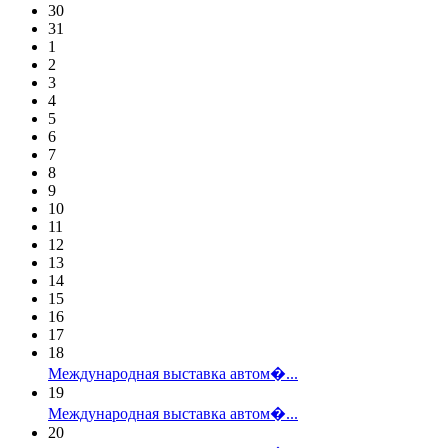
30
31
1
2
3
4
5
6
7
8
9
10
11
12
13
14
15
16
17
18
Международная выставка автом�...
19
Международная выставка автом�...
20