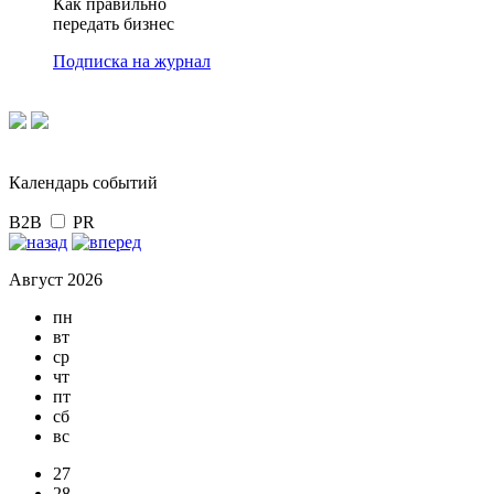
Как правильно
передать бизнес
Подписка на журнал
Календарь событий
B2B
PR
Август 2026
пн
вт
ср
чт
пт
сб
вс
27
28