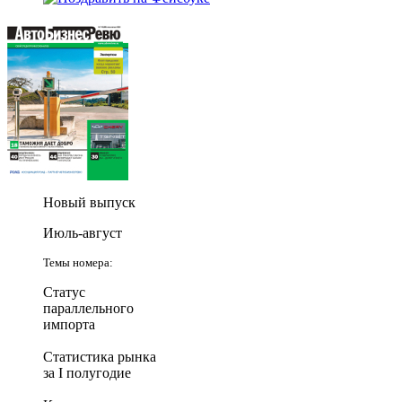
Новый выпуск
Июль-август
Темы номера:
Статус
параллельного
импорта
Статистика рынка
за I полугодие