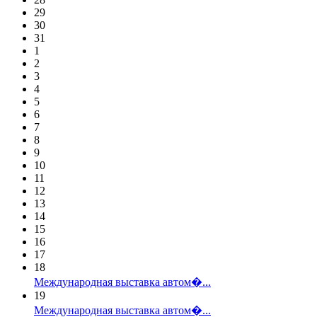
29
30
31
1
2
3
4
5
6
7
8
9
10
11
12
13
14
15
16
17
18
Международная выставка автом�...
19
Международная выставка автом�...