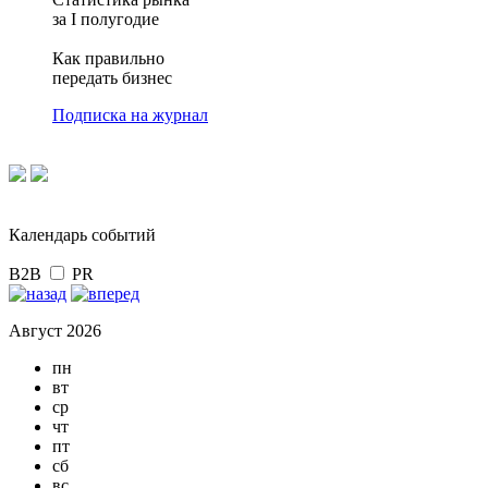
за I полугодие
Как правильно
передать бизнес
Подписка на журнал
Календарь событий
B2B
PR
Август 2026
пн
вт
ср
чт
пт
сб
вс