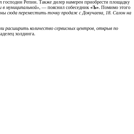
л господин Репин. Также дилер намерен приобрести площадку
и в муниципальной»
, — пояснил собеседник
«Ъ»
. Помимо этого
ны сюда переместить точку продаж с Докучаева, 18. Салон на
ли расширить количество сервисных центров, открыв по
аделец холдинга.