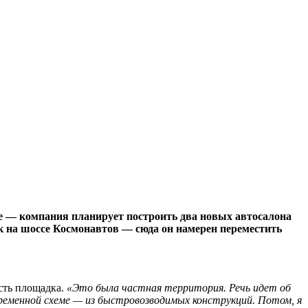
е — компания планирует построить два новых автосалона
ок на шоссе Космонавтов — сюда он намерен переместить
сть площадка.
«Это была частная территория. Речь идет об
временной схеме — из быстровозводимых конструкций. Потом, я