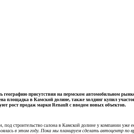
ть географию присутствия на пермском автомобильном рынк
тена площадка в Камской долине, также холдинг купил участ
уют рост продаж марки Renault с вводом новых объектов.
, под строительство салона в Камской долине у компании уже е
тоялась в этом году. Пока мы планируем сделать автоцентр по 