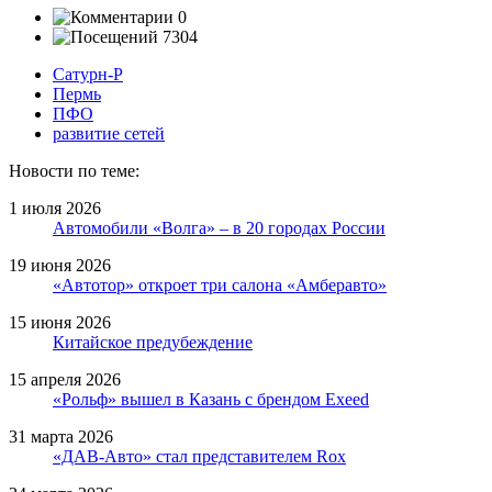
0
7304
Сатурн-Р
Пермь
ПФО
развитие сетей
Новости по теме:
1 июля 2026
Автомобили «Волга» – в 20 городах России
19 июня 2026
«Автотор» откроет три салона «Амберавто»
15 июня 2026
Китайское предубеждение
15 апреля 2026
«Рольф» вышел в Казань с брендом Exeed
31 марта 2026
«ДАВ-Авто» стал представителем Rox