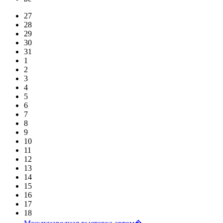
27
28
29
30
31
1
2
3
4
5
6
7
8
9
10
11
12
13
14
15
16
17
18