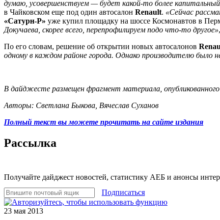
думаю, усовершенствуем — будет какой-то более капитальны
в Чайковском еще под один автосалон
Renault
.
«Сейчас рассма
«Сатурн-Р»
уже купил площадку на шоссе Космонавтов в Перм
Докучаева, скорее всего, перепрофилируем подо что-то другое»
По его словам, решение об открытии новых автосалонов
Renau
одному в каждом районе города. Однако производителю было 
В дайджесте размещен фрагмент материала, опубликованного в
Авторы: Светлана Быкова, Вячеслав Суханов
Полный текст вы можете прочитать на сайте издания
Рассылка
Получайте дайджест новостей, статистику АЕБ и анонсы инте
Подписаться
23 мая 2013