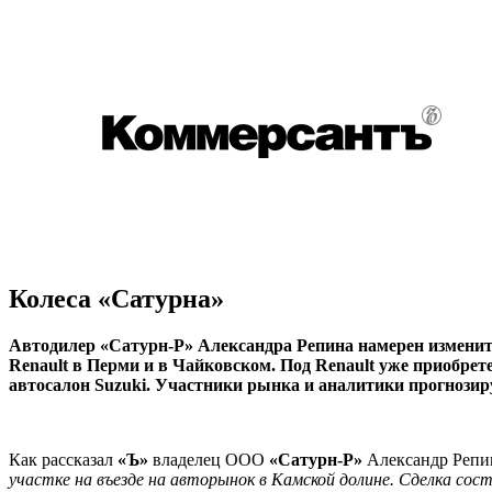
Колеса «Сатурна»
Автодилер «Сатурн-Р» Александра Репина намерен измени
Renault в Перми и в Чайковском. Под Renault уже приобре
автосалон Suzuki. Участники рынка и аналитики прогнозир
Как рассказал
«Ъ»
владелец ООО
«Сатурн-Р»
Александр Репин
участке на въезде на авторынок в Камской долине. Сделка сос