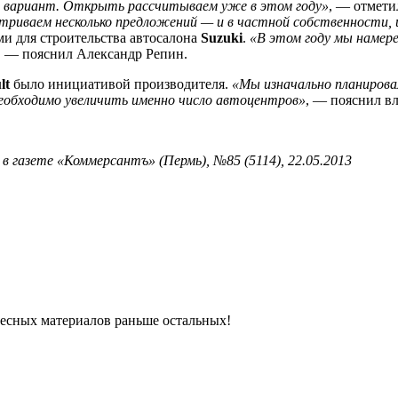
й вариант. Открыть рассчитываем уже в этом году»
, — отмети
триваем несколько предложений — и в частной собственности, 
и для строительства автосалона
Suzuki
.
«В этом году мы намере
, — пояснил Александр Репин.
lt
было инициативой производителя.
«Мы изначально планирова
необходимо увеличить именно число автоцентров»
, — пояснил вл
 газете «Коммерсантъ» (Пермь), №85 (5114), 22.05.2013
ресных материалов раньше остальных!