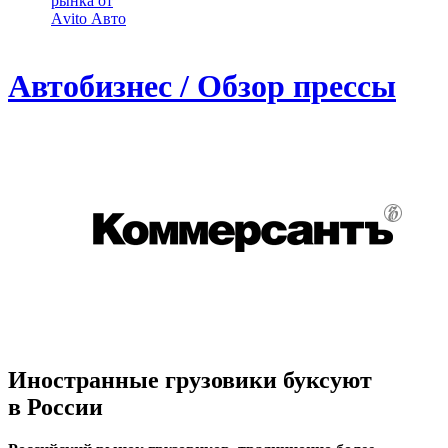
рынка от
Аvito Авто
Автобизнес / Обзор прессы
Иностранные грузовики буксуют
в России