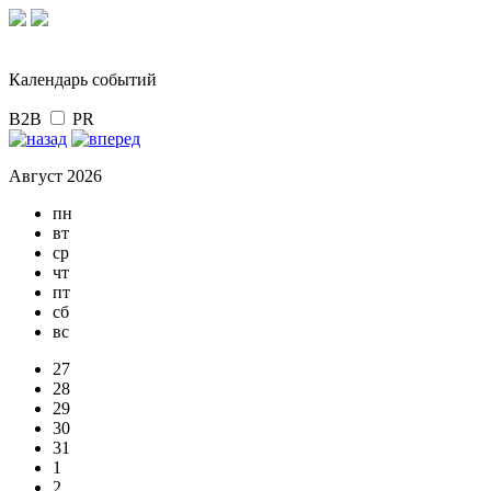
Календарь событий
B2B
PR
Август 2026
пн
вт
ср
чт
пт
сб
вс
27
28
29
30
31
1
2