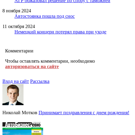
АГР обжаловал решение по спору с таможней
8 ноября 2024
Автостоянка пошла под снос
11 октября 2024
Немецкий концерн потерял права при уходе
Комментарии
Чтобы оставлять комментарии, необходимо
авторизоваться на сайте
Вход на сайт
Рассылка
Николай Мотков
Принимает поздравления с днем рождения!