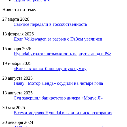
Новости по теме:
27 марта 2026
CarPrice передали в госсобственность
13 февраля 2026
Долг Volkswagen за разрыв с ГАЗом увеличен
15 января 2026
Hyundai утратил возможность вернуть завод в РФ
19 ноября 2025
«Ключавто» «отбил» крупную сумму
28 августа 2025
Главу «Мотор Ленда» осудили на четыре года
13 августа 2025
Суд завершил банкротство дилера «Модус Л»
30 мая 2025
В семи моделях Hyundai выявили риск возгорания
20 декабря 2024