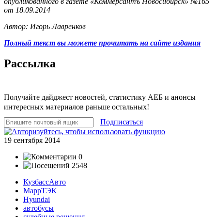
опубликованного в газете «Коммерсантъ Новосибирск» №165
от 18.09.2014
Автор: Игорь Лавренков
Полный текст вы можете прочитать на сайте издания
Рассылка
Получайте дайджест новостей, статистику АЕБ и анонсы
интересных материалов раньше остальных!
Подписаться
19 сентября 2014
0
2548
КузбассАвто
МаррТЭК
Hyundai
автобусы
судебные решения