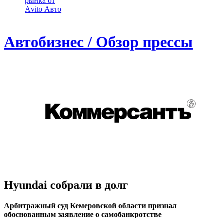
рынка от
Аvito Авто
Автобизнес / Обзор прессы
Hyundai собрали в долг
Арбитражный суд Кемеровской области признал
обоснованным заявление о самобанкротстве