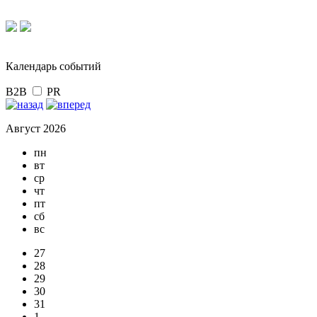
Календарь событий
B2B
PR
Август 2026
пн
вт
ср
чт
пт
сб
вс
27
28
29
30
31
1