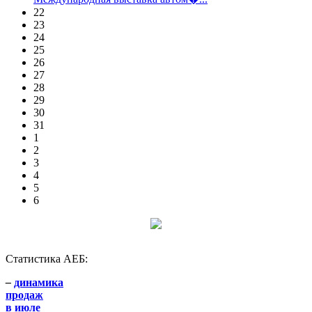
22
23
24
25
26
27
28
29
30
31
1
2
3
4
5
6
Статистика АЕБ:
–
динамика
продаж
в июле