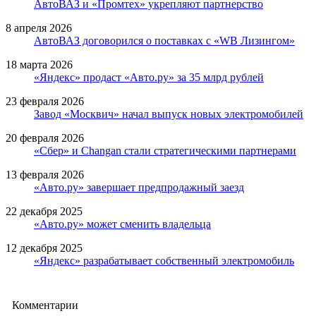
АвтоВАЗ и «Промтех» укрепляют партнерство
8 апреля 2026
АвтоВАЗ договорился о поставках с «WB Лизингом»
18 марта 2026
«Яндекс» продаст «Авто.ру» за 35 млрд рублей
23 февраля 2026
Завод «Москвич» начал выпуск новых электромобилей
20 февраля 2026
«Сбер» и Changan стали стратегическими партнерами
13 февраля 2026
«Авто.ру» завершает предпродажный заезд
22 декабря 2025
«Авто.ру» может сменить владельца
12 декабря 2025
«Яндекс» разрабатывает собственный электромобиль
Комментарии