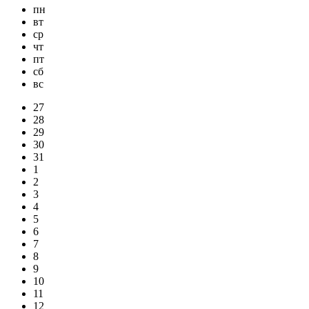
пн
вт
ср
чт
пт
сб
вс
27
28
29
30
31
1
2
3
4
5
6
7
8
9
10
11
12