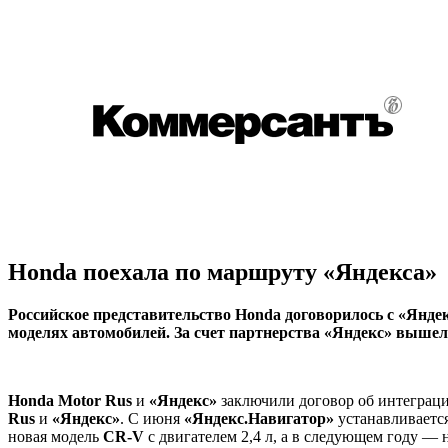
Honda поехала по маршруту «Яндекса»
Российское представительство Honda договорилось с «Янде
моделях автомобилей. За счет партнерства «Яндекс» вышел 
Honda Motor Rus
и
«Яндекс»
заключили договор об интеграц
Rus
и
«Яндекс»
. С июня
«Яндекс.Навигатор»
устанавливаетс
новая модель
CR-V
с двигателем 2,4 л, а в следующем году 