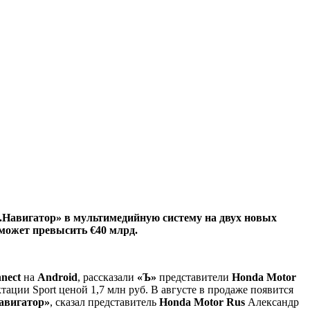
с.Навигатор» в мультимедийную систему на двух новых
 может превысить €40 млрд.
nect
на
Android
, рассказали
«Ъ»
представители
Honda Motor
ктации Sport ценой 1,7 млн руб. В августе в продаже появится
авигатор»
, сказал представитель
Honda Motor Rus
Александр