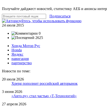
Получайте дайджест новостей, статистику АЕБ и анонсы инте
Подписаться
24 июля 2015
0
2625
Хонда Мотор Рус
Honda
Яндекс
навигация
партнерство
Новости по теме:
20 июля 2026
Xpeng пополнит российский авторынок
3 июня 2026
«Авто.ру» стал частью «Т-Технологий»
27 апреля 2026