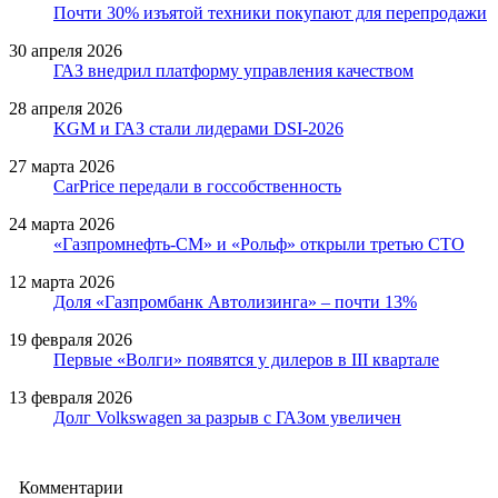
Почти 30% изъятой техники покупают для перепродажи
30 апреля 2026
ГАЗ внедрил платформу управления качеством
28 апреля 2026
KGM и ГАЗ стали лидерами DSI-2026
27 марта 2026
CarPrice передали в госсобственность
24 марта 2026
«Газпромнефть-СМ» и «Рольф» открыли третью СТО
12 марта 2026
Доля «Газпромбанк Автолизинга» – почти 13%
19 февраля 2026
Первые «Волги» появятся у дилеров в III квартале
13 февраля 2026
Долг Volkswagen за разрыв с ГАЗом увеличен
Комментарии