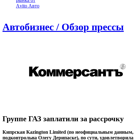
рынка от
Аvito Авто
Автобизнес / Обзор прессы
Группе ГАЗ заплатили за рассрочку
Кипрская Kazington Limited (по неофициальным данным,
подконтрольна Олегу Дерипаске), по сути, удовлетворила