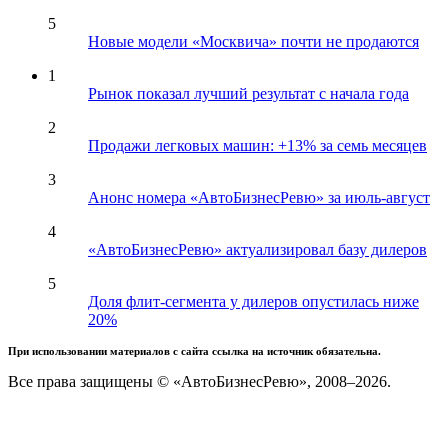
5
Новые модели «Москвича» почти не продаются
1
Рынок показал лучший результат с начала года
2
Продажи легковых машин: +13% за семь месяцев
3
Анонс номера «АвтоБизнесРевю» за июль-август
4
«АвтоБизнесРевю» актуализировал базу дилеров
5
Доля флит-сегмента у дилеров опустилась ниже
20%
При использовании материалов с сайта ссылка на источник обязательна.
Все права защищены © «АвтоБизнесРевю», 2008–2026.