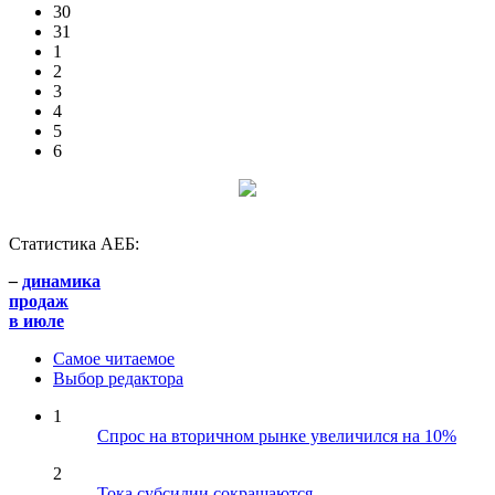
30
31
1
2
3
4
5
6
Статистика АЕБ:
–
динамика
продаж
в июле
Самое читаемое
Выбор редактора
1
Спрос на вторичном рынке увеличился на 10%
2
Тока субсидии сокращаются