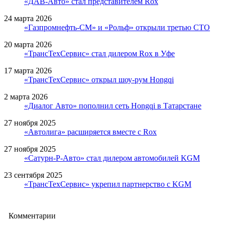
«ДАВ-Авто» стал представителем Rox
24 марта 2026
«Газпромнефть-СМ» и «Рольф» открыли третью СТО
20 марта 2026
«ТрансТехСервис» стал дилером Rox в Уфе
17 марта 2026
«ТрансТехСервис» открыл шоу-рум Hongqi
2 марта 2026
«Диалог Авто» пополнил сеть Hongqi в Татарстане
27 ноября 2025
«Автолига» расширяется вместе с Rox
27 ноября 2025
«Сатурн-Р-Авто» стал дилером автомобилей KGM
23 сентября 2025
«ТрансТехСервис» укрепил партнерство с KGM
Комментарии