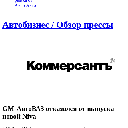
рынка от
Аvito Авто
Автобизнес / Обзор прессы
GM-АвтоВАЗ отказался от выпуска
новой Niva