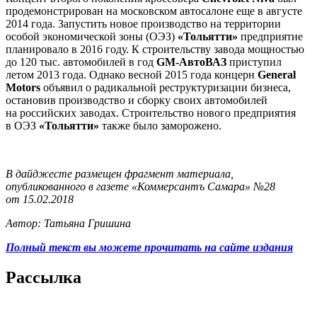
продемонстрирован на московском автосалоне еще в августе
2014 года. Запустить новое производство на территории
особой экономической зоны (ОЭЗ)
«Тольятти»
предприятие
планировало в 2016 году. К строительству завода мощностью
до 120 тыс. автомобилей в год
GM-АвтоВАЗ
приступил
летом 2013 года. Однако весной 2015 года концерн
General
Motors
объявил о радикальной реструктуризации бизнеса,
остановив производство и сборку своих автомобилей
на российских заводах. Строительство нового предприятия
в ОЭЗ
«Тольятти»
также было заморожено.
В дайджесте размещен фрагмент материала,
опубликованного в газете «Коммерсантъ Самара» №28
от 15.02.2018
Автор: Татьяна Гришина
Полный текст вы можете прочитать на сайте издания
Рассылка