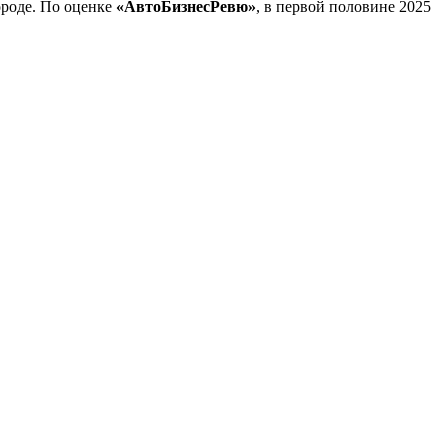
ороде. По оценке
«АвтоБизнесРевю»
, в первой половине 2025