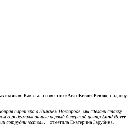
Автолига»
. Как стало известно
«АвтоБизнесРевю»
, под шоу-
ыбирая партнера в Нижнем Новгороде, мы сделали ставку
этом городе-миллионнике первый дилерский центр
Land Rover
.
тии сотрудничества»
, – отметила Екатерина Зарубина,