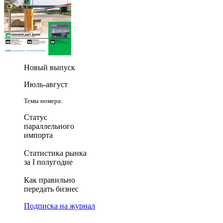
Новый выпуск
Июль-август
Темы номера:
Статус
параллельного
импорта
Статистика рынка
за I полугодие
Как правильно
передать бизнес
Подписка на журнал