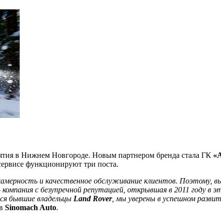
ятия в Нижнем Новгороде. Новым партнером бренда стала ГК
«
 сервисе функционируют три поста.
камерность и качественное обслуживание клиентов. Поэтому, в
 компания с безупречной репутацией, открывшая в 2011 году в 
ся бывшие владельцы
Land Rover
, мы уверены в успешном разви
в
Sinomach Auto
.