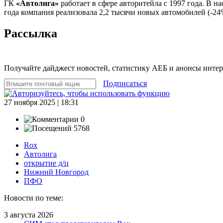
ГК
«Автолига»
работает в сфере авторитейла с 1997 года. В
года компания реализовала 2,2 тысячи новых автомобилей (-24
Рассылка
Получайте дайджест новостей, статистику АЕБ и анонсы инте
Подписаться
27 ноября 2025 | 18:31
0
5768
Rox
Автолига
открытие д/ц
Нижний Новгород
ПФО
Новости по теме:
3 августа 2026