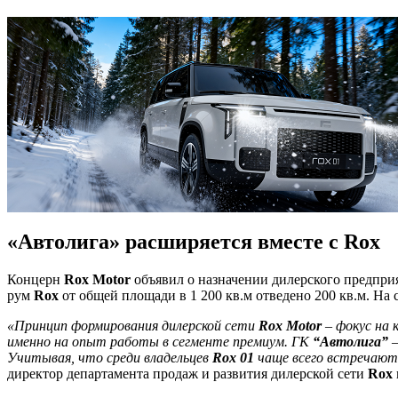
«Автолига» расширяется вместе с Rox
Концерн
Rox Motor
объявил о назначении дилерского предпри
рум
Rox
от общей площади в 1 200 кв.м отведено 200 кв.м. На
«Принцип формирования дилерской сети
Rox Motor
– фокус на 
именно на опыт работы в сегменте премиум. ГК
“Автолига”
–
Учитывая, что среди владельцев
Rox 01
чаще всего встречают
директор департамента продаж и развития дилерской сети
Rox