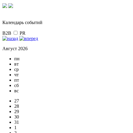
Календарь событий
B2B
PR
Август 2026
пн
вт
ср
чт
пт
сб
вс
27
28
29
30
31
1
2