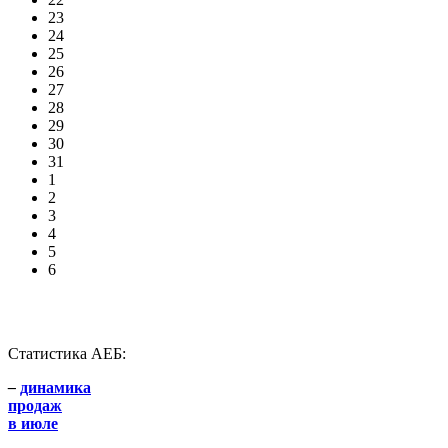
23
24
25
26
27
28
29
30
31
1
2
3
4
5
6
Статистика АЕБ:
–
динамика
продаж
в июле