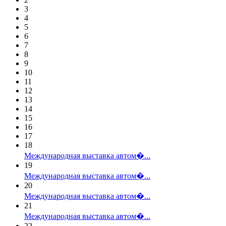
3
4
5
6
7
8
9
10
11
12
13
14
15
16
17
18
Международная выставка автом�...
19
Международная выставка автом�...
20
Международная выставка автом�...
21
Международная выставка автом�...
22