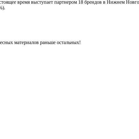
 настоящее время выступает партнером 18 брендов в Нижнем Новг
%).
ресных материалов раньше остальных!