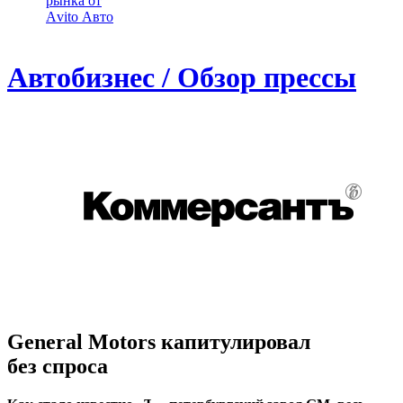
рынка от
Аvito Авто
Автобизнес / Обзор прессы
General Motors капитулировал
без спроса