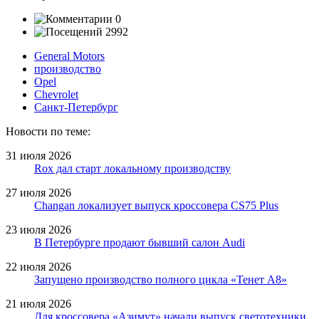
0
2992
General Motors
производство
Opel
Chevrolet
Санкт-Петербург
Новости по теме:
31 июля 2026
Rox дал старт локальному производству
27 июля 2026
Changan локализует выпуск кроссовера CS75 Plus
23 июля 2026
В Петербурге продают бывший салон Audi
22 июля 2026
Запущено производство полного цикла «Тенет A8»
21 июля 2026
Для кроссовера «Азимут» начали выпуск светотехники