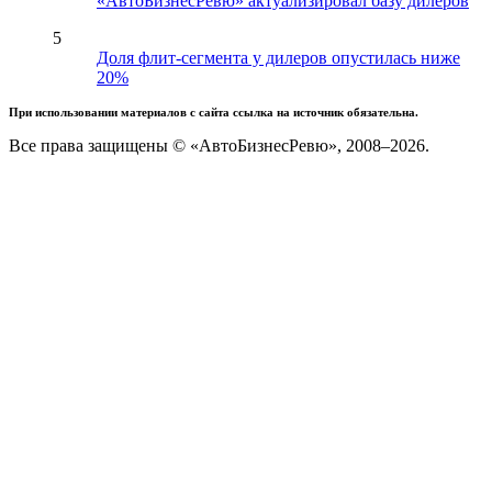
«АвтоБизнесРевю» актуализировал базу дилеров
5
Доля флит-сегмента у дилеров опустилась ниже
20%
При использовании материалов с сайта ссылка на источник обязательна.
Все права защищены © «АвтоБизнесРевю», 2008–2026.