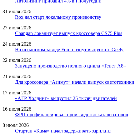
Автолизинг прибавил 4% в I полугодии
31 июля 2026
Rox дал старт локальному производству
27 июля 2026
Changan локализует выпуск кроссовера CS75 Plus
24 июля 2026
На испанском заводе Ford начнут выпускать Geely
22 июля 2026
Запущено производство полного цикла «Тенет A8»
21 июля 2026
Для кроссовера «Азимут» начали выпуск светотехники
17 июля 2026
«АГР Холдинг» выпустил 25 тысяч двигателей
16 июля 2026
ФРП профинансировал производство катализаторов
8 июля 2026
Стартап «Кама» начал задерживать зарплаты