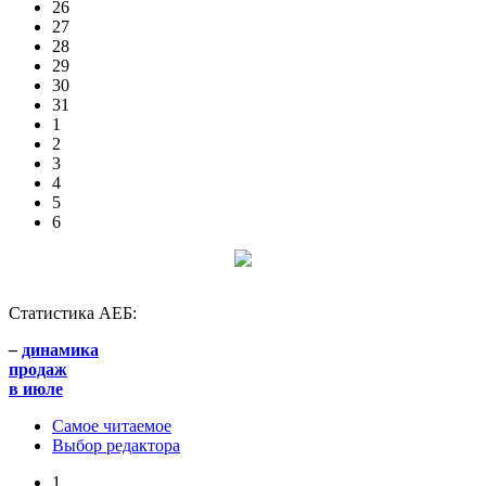
26
27
28
29
30
31
1
2
3
4
5
6
Статистика АЕБ:
–
динамика
продаж
в июле
Самое читаемое
Выбор редактора
1