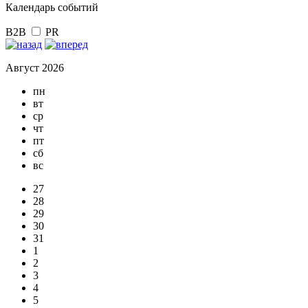
Календарь событий
B2B
PR
Август 2026
пн
вт
ср
чт
пт
сб
вс
27
28
29
30
31
1
2
3
4
5