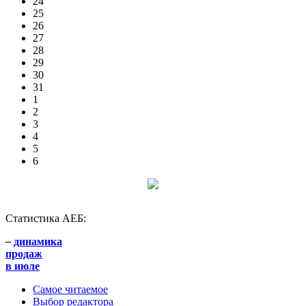
24
25
26
27
28
29
30
31
1
2
3
4
5
6
Статистика АЕБ:
–
динамика
продаж
в июле
Самое читаемое
Выбор редактора