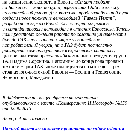
на расширение экспорта в Европу.
«Старт продаж
на Балканах — это, по сути, первый шаг
ГАЗа
по выходу
на европейский рынок. Для этого мы проделали большой путь:
создали новое поколение автомобилей
"Газель Некст"
,
разработали версию Евро-5 для экспортных рынков
и сертифицировали автомобили в странах Евросоюза. Теперь
нам предстоит большая работа по созданию узнаваемости
бренда
ГАЗ
и лояльности к марке у европейских
потребителей. Я уверен, что
ГАЗ
будет постепенно
расширять свое присутствие в европейских странах»
, —
цитировала тогда пресс-служба компании президента группы
ГАЗ
Вадима Сорокина. Напомним, до конца года продажи
техники марки
ГАЗ
также планируется начать еще в трех
странах юго-восточной Европы — Боснии и Герцеговине,
Черногории, Македонии.
В дайджесте размещен фрагмент материала,
опубликованного в газете «Коммерсантъ Н.Новгород» №159
от 02.09.2015
Автор: Анна Павлова
Полный текст вы можете прочитать на сайте издания