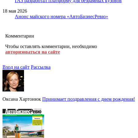
ГАЗ разработал платформу для безрамных кузовов
18 мая 2026
Анонс майского номера «АвтоБизнесРевю»
Комментарии
Чтобы оставлять комментарии, необходимо
авторизоваться на сайте
Вход на сайт
Рассылка
Оксана Хартонюк
Принимает поздравления с днем рождения!