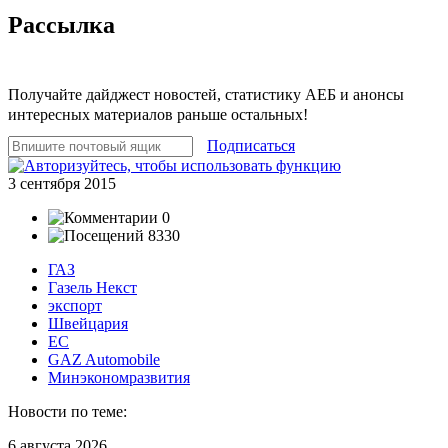
Рассылка
Получайте дайджест новостей, статистику АЕБ и анонсы
интересных материалов раньше остальных!
Подписаться
3 сентября 2015
0
8330
ГАЗ
Газель Некст
экспорт
Швейцария
ЕС
GAZ Automobile
Минэкономразвития
Новости по теме:
6 августа 2026