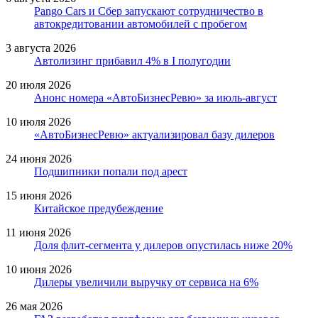
Pango Cars и Сбер запускают сотрудничество в
автокредитовании автомобилей с пробегом
3 августа 2026
Автолизинг прибавил 4% в I полугодии
20 июля 2026
Анонс номера «АвтоБизнесРевю» за июль-август
10 июля 2026
«АвтоБизнесРевю» актуализировал базу дилеров
24 июня 2026
Подшипники попали под арест
15 июня 2026
Китайское предубеждение
11 июня 2026
Доля флит-сегмента у дилеров опустилась ниже 20%
10 июня 2026
Дилеры увеличили выручку от сервиса на 6%
26 мая 2026