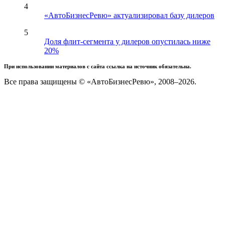
4
«АвтоБизнесРевю» актуализировал базу дилеров
5
Доля флит-сегмента у дилеров опустилась ниже
20%
При использовании материалов с сайта ссылка на источник обязательна.
Все права защищены © «АвтоБизнесРевю», 2008–2026.