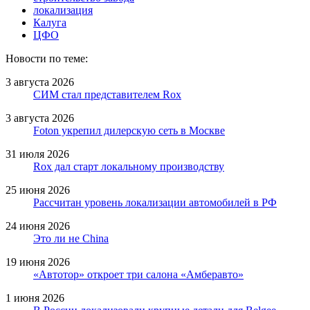
локализация
Калуга
ЦФО
Новости по теме:
3 августа 2026
СИМ стал представителем Rox
3 августа 2026
Foton укрепил дилерскую сеть в Москве
31 июля 2026
Rox дал старт локальному производству
25 июня 2026
Рассчитан уровень локализации автомобилей в РФ
24 июня 2026
Это ли не China
19 июня 2026
«Автотор» откроет три салона «Амберавто»
1 июня 2026