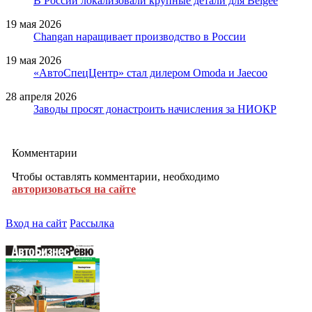
В России локализовали крупные детали для Belgee
19 мая 2026
Changan наращивает производство в России
19 мая 2026
«АвтоСпецЦентр» стал дилером Omoda и Jaecoo
28 апреля 2026
Заводы просят донастроить начисления за НИОКР
Комментарии
Чтобы оставлять комментарии, необходимо
авторизоваться на сайте
Вход на сайт
Рассылка