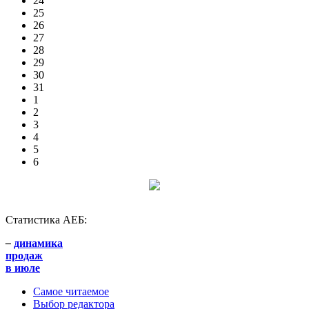
24
25
26
27
28
29
30
31
1
2
3
4
5
6
Статистика АЕБ:
–
динамика
продаж
в июле
Самое читаемое
Выбор редактора