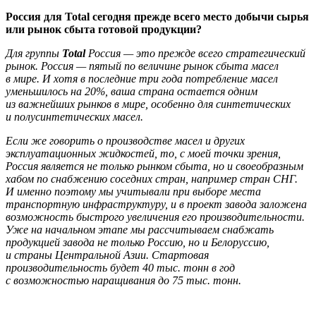
Россия для Total сегодня прежде всего место добычи сырья
или рынок сбыта готовой продукции?
Для группы
Total
Россия — это прежде всего стратегический
рынок. Россия — пятый по величине рынок сбыта масел
в мире. И хотя в последние три года потребление масел
уменьшилось на 20%, ваша страна остается одним
из важнейших рынков в мире, особенно для синтетических
и полусинтетических масел.
Если же говорить о производстве масел и других
эксплуатационных жидкостей, то, с моей точки зрения,
Россия является не только рынком сбыта, но и своеобразным
хабом по снабжению соседних стран, например стран СНГ.
И именно поэтому мы учитывали при выборе места
транспортную инфраструктуру, и в проект завода заложена
возможность быстрого увеличения его производительности.
Уже на начальном этапе мы рассчитываем снабжать
продукцией завода не только Россию, но и Белоруссию,
и страны Центральной Азии. Стартовая
производительность будет 40 тыс. тонн в год
с возможностью наращивания до 75 тыс. тонн.