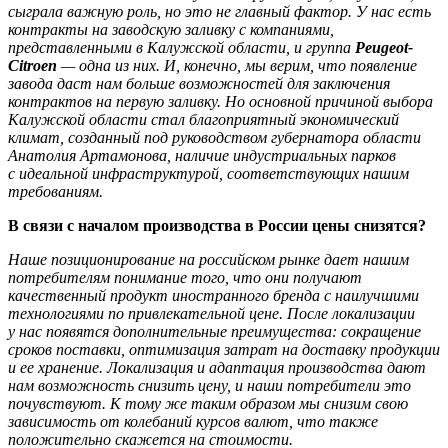
сыграла важную роль, но это не главный фактор. У нас есть
контракты на заводскую заливку с компаниями,
представленными в Калужской области, и группа
Peugeot-
Citroen
— одна из них. И, конечно, мы верим, что появление
завода даст нам больше возможностей для заключения
контрактов на первую заливку. Но основной причиной выбора
Калужской области стал благоприятный экономический
климат, созданный под руководством губернатора области
Анатолия Артамонова, наличие индустриальных парков
с идеальной инфраструктурой, соответствующих нашим
требованиям.
В связи с началом производства в России цены снизятся?
Наше позиционирование на российском рынке дает нашим
потребителям понимание того, что они получают
качественный продукт иностранного бренда с наилучшими
технологиями по привлекательной цене. После локализации
у нас появятся дополнительные преимущества: сокращение
сроков поставки, оптимизация затрат на доставку продукции
и ее хранение. Локализация и адаптация производства дают
нам возможность снизить цену, и наши потребители это
почувствуют. К тому же таким образом мы снизим свою
зависимость от колебаний курсов валют, что также
положительно скажется на стоимости.