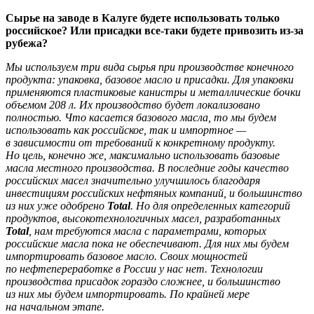
Сырье на заводе в Калуге будете использовать только
российское? Или присадки все-таки будете привозить из-за
рубежа?
Мы используем три вида сырья при производстве конечного
продукта: упаковка, базовое масло и присадки. Для упаковки
применяются пластиковые канистры и металлические бочки
объемом 208 л. Их производство будет локализовано
полностью. Что касается базового масла, то мы будем
использовать как российское, так и импортное —
в зависимости от требований к конкретному продукту.
Но цель, конечно же, максимально использовать базовые
масла местного производства. В последние годы качество
российских масел значительно улучшилось благодаря
инвестициям российских нефтяных компаний, и большинство
из них уже одобрено
Total
. Но для определенных категорий
продуктов, высокотехнологичных масел, разработанных
Total
, нам требуются масла с параметрами, которых
российские масла пока не обеспечивают. Для них мы будем
импортировать базовое масло. Своих мощностей
по нефтепереработке в России у нас нет. Технологии
производства присадок гораздо сложнее, и большинство
из них мы будем импортировать. По крайней мере
на начальном этапе.