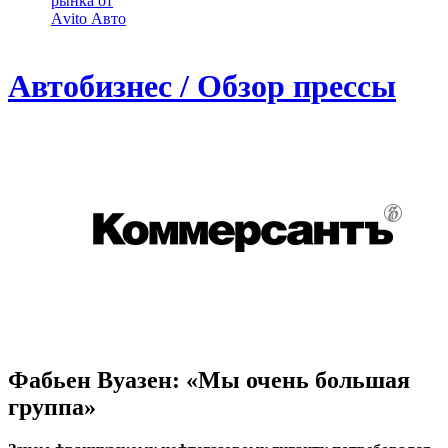
рынка от
Аvito Авто
Автобизнес / Обзор прессы
Фабьен Вуазен: «Мы очень большая
группа»