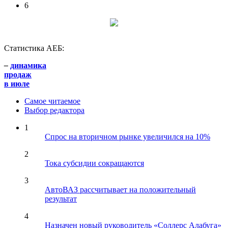
6
Статистика АЕБ:
–
динамика
продаж
в июле
Самое читаемое
Выбор редактора
1
Спрос на вторичном рынке увеличился на 10%
2
Тока субсидии сокращаются
3
АвтоВАЗ рассчитывает на положительный
результат
4
Назначен новый руководитель «Соллерс Алабуга»