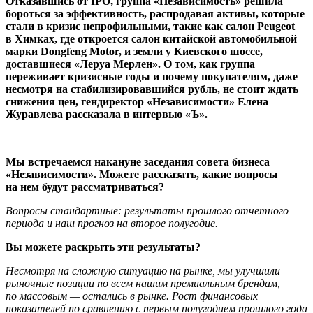
Отказавшись от IPO, группа «Независимость» решила
бороться за эффективность, распродавая активы, которые
стали в кризис непрофильными, такие как салон Peugeot
в Химках, где откроется салон китайской автомобильной
марки Dongfeng Motor, и земли у Киевского шоссе,
доставшиеся «Леруа Мерлен». О том, как группа
переживает кризисные годы и почему покупателям, даже
несмотря на стабилизировавшийся рубль, не стоит ждать
снижения цен, гендиректор «Независимости» Елена
Журавлева рассказала в интервью «Ъ».
Мы встречаемся накануне заседания совета бизнеса
«Независимости». Можете рассказать, какие вопросы
на нем будут рассматриваться?
Вопросы стандартные: результаты прошлого отчетного
периода и наш прогноз на второе полугодие.
Вы можете раскрыть эти результаты?
Несмотря на сложную ситуацию на рынке, мы улучшили
рыночные позиции по всем нашим премиальным брендам,
по массовым — остались в рынке. Рост финансовых
показателей по сравнению с первым полугодием прошлого года