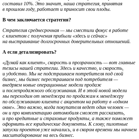
составил 10%. Это значит, наша стратегия, принятая
в прошлом году, работает и приносит свои плоды.
В чем заключается стратегия?
Стратегия среднесрочная — мы сместили фокус в работе
с клиентом с получения прибыли «здесь и сейчас»
на выстраивание долгосрочных доверительных отношений.
А если детализировать?
«Думай как клиент», скорость и прозрачность — вот главные
тезисы нашей стратегии. Здесь и качество, и скорость,
и удобство. Мы не подстраиваем потребителя под свой
бизнес, мы бизнес перестраиваем под потребителя —
внедряем новые операционные модели продаж
и послепродажного обслуживания. И в этой новой модели
мы переходим от менеджера по продажам к менеджеру
по обслуживанию клиента с акцентом на работу в «одном
окне». Это важно, когда покупателя ведет один человек —
он и про комплектацию автомобиля сможет рассказать,
и про кредитные и страховые продукты, а также поможет
оформить все юридические документы. К слову, пилотные
запуски проектов уже начались, и в скором времени мы начнем
масштабирование на весь бизнес.