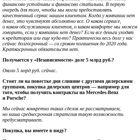
финансово устойчивы и финансово стабильны. В первую
очередь для того, чтобы мы могли предоставлять
качественный сервис нашим клиентам. Когда у компании нет
денег, это чувствуют абсолютно все. О каком сервисе,
о каком обслуживании клиентов, о каком комфорте мы можем
говорить, если у компании нет денег? Если все деньги уходят
к кредиторам или еще куда-то? Практически весь долг у нас
сейчас долгосрочный — со сроком погашения до 2020 года.
Краткосрочных обязательств нет.
Получается у «Независимости» долг 5 млрд руб.?
Около 5 млрд руб. сейчас.
Стоят ли на повестке дня слияние с другими дилерскими
группами, покупка дилерских центров — например для
того, чтобы получить контракты на Mercedes-Benz
и Porsche?
Мы сейчас конкретно таких сделок не рассматриваем,
но наша среднесрочная стратегия такую возможность
предусматривает.
Покупка, вы имеете в виду?