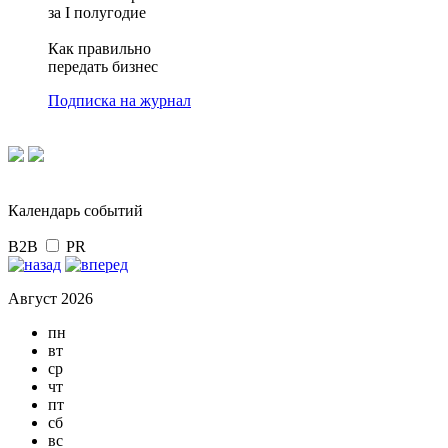
за I полугодие
Как правильно
передать бизнес
Подписка на журнал
Календарь событий
B2B
PR
Август 2026
пн
вт
ср
чт
пт
сб
вс