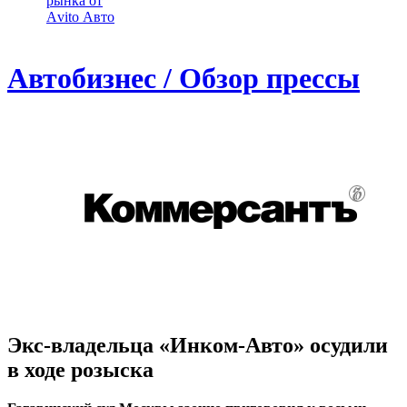
рынка от
Аvito Авто
Автобизнес / Обзор прессы
Экс-владельца «Инком-Авто» осудили
в ходе розыска