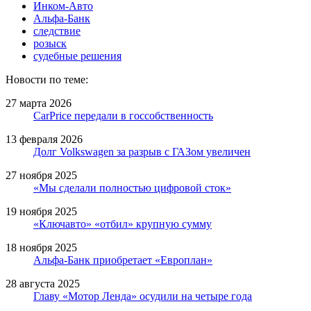
Инком-Авто
Альфа-Банк
следствие
розыск
судебные решения
Новости по теме:
27 марта 2026
CarPrice передали в госсобственность
13 февраля 2026
Долг Volkswagen за разрыв с ГАЗом увеличен
27 ноября 2025
«Мы сделали полностью цифровой сток»
19 ноября 2025
«Ключавто» «отбил» крупную сумму
18 ноября 2025
Альфа-Банк приобретает «Европлан»
28 августа 2025
Главу «Мотор Ленда» осудили на четыре года