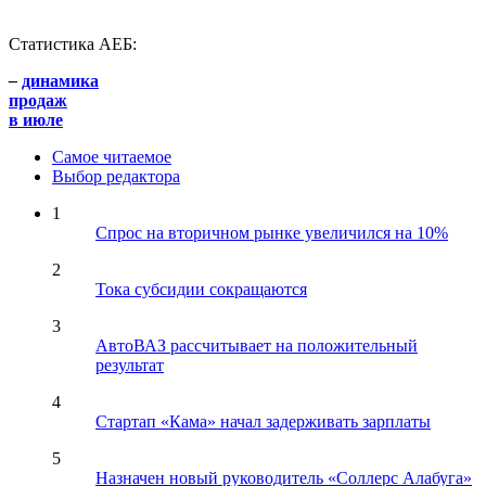
Статистика АЕБ:
–
динамика
продаж
в июле
Самое читаемое
Выбор редактора
1
Спрос на вторичном рынке увеличился на 10%
2
Тока субсидии сокращаются
3
АвтоВАЗ рассчитывает на положительный
результат
4
Стартап «Кама» начал задерживать зарплаты
5
Назначен новый руководитель «Соллерс Алабуга»