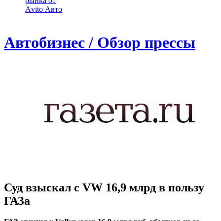
рынка от
Аvito Авто
Автобизнес / Обзор прессы
Суд взыскал с VW 16,9 млрд в пользу
ГАЗа