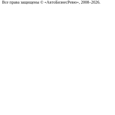
Все права защищены © «АвтоБизнесРевю», 2008–2026.