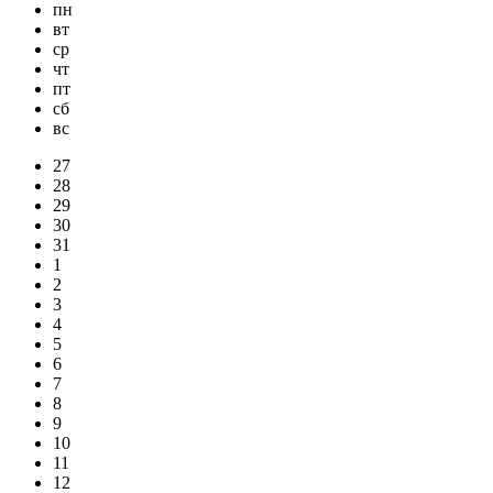
пн
вт
ср
чт
пт
сб
вс
27
28
29
30
31
1
2
3
4
5
6
7
8
9
10
11
12