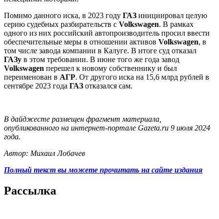
Помимо данного иска, в 2023 году
ГАЗ
инициировал целую
серию судебных разбирательств с
Volkswagen
. В рамках
одного из них российский автопроизводитель просил ввести
обеспечительные меры в отношении активов
Volkswagen
, в
том числе завода компании в Калуге. В итоге суд отказал
ГАЗу
в этом требовании. В июне того же года завод
Volkswagen
перешел к новому собственнику и был
переименован в
АГР
. От другого иска на 15,6 млрд рублей в
сентябре 2023 года
ГАЗ
отказался сам.
В дайджесте размещен фрагмент материала,
опубликованного на интернет-портале Gazeta.ru 9 июля 2024
года.
Автор: Михаил Лобачев
Полный текст вы можете прочитать на сайте издания
Рассылка