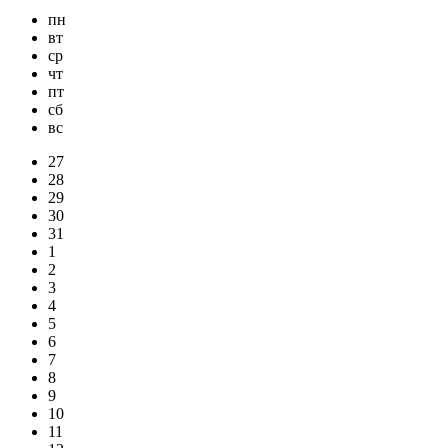
пн
вт
ср
чт
пт
сб
вс
27
28
29
30
31
1
2
3
4
5
6
7
8
9
10
11