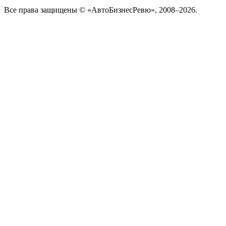
Все права защищены © «АвтоБизнесРевю», 2008–2026.