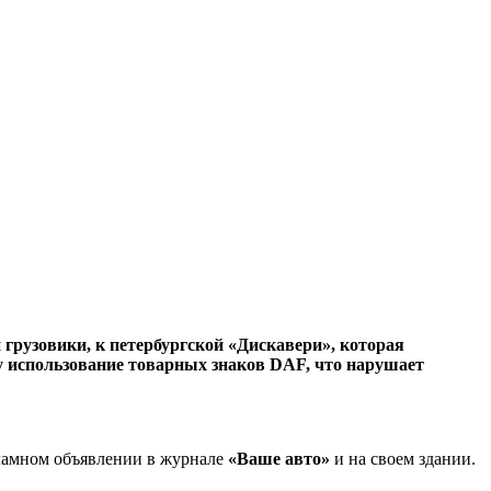
грузовики, к петербургской «Дискавери», которая
у использование товарных знаков DAF, что нарушает
кламном объявлении в журнале
«Ваше авто»
и на своем здании.