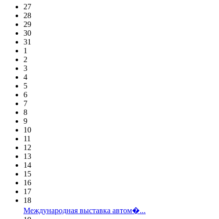
27
28
29
30
31
1
2
3
4
5
6
7
8
9
10
11
12
13
14
15
16
17
18
Международная выставка автом�...