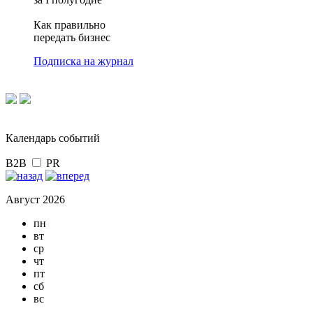
Как правильно
передать бизнес
Подписка на журнал
Календарь событий
B2B
PR
Август 2026
пн
вт
ср
чт
пт
сб
вс