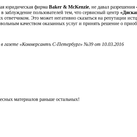
тная юридическая фирма
Baker & McKenzie
, не давал разрешения
 в заблуждение пользователей тем, что сервисный центр
«Диска
ых ответчиком. Это может негативно сказаться на репутации ист
довольным качеством оказанных услуг и принять решение о прио
 в газете «Коммерсантъ С-Петербург» №39 от 10.03.2016
ресных материалов раньше остальных!