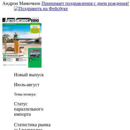
Андрон Мамочкин
Принимает поздравления с днем рождения!
Новый выпуск
Июль-август
Темы номера:
Статус
параллельного
импорта
Статистика рынка
за I полугодие