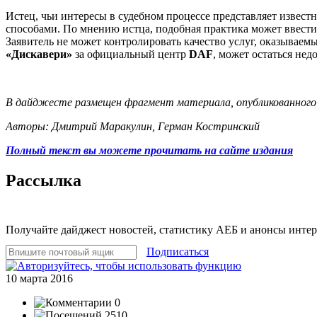
Истец, чьи интересы в судебном процессе представляет извес
способами. По мнению истца, подобная практика может ввести
Заявитель не может контролировать качество услуг, оказываем
«Дискавери»
за официальный центр
DAF
, может остаться не
В дайджесте размещен фрагмент материала, опубликованного
Авторы: Дмитрий Маракулин, Герман Костринский
Полный текст вы можете прочитать на сайте издания
Рассылка
Получайте дайджест новостей, статистику АЕБ и анонсы инте
Подписаться
10 марта 2016
0
2510