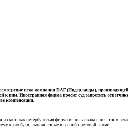
ссмотрение иска компании DAF (Нидерланды), производящей 
й к ним. Иностранная фирма просит суд запретить ответчик
тве компенсации.
ри из которых петербургская фирма использовала в печатном ре
нему краю букв, выполненные в разной цветовой гамме.