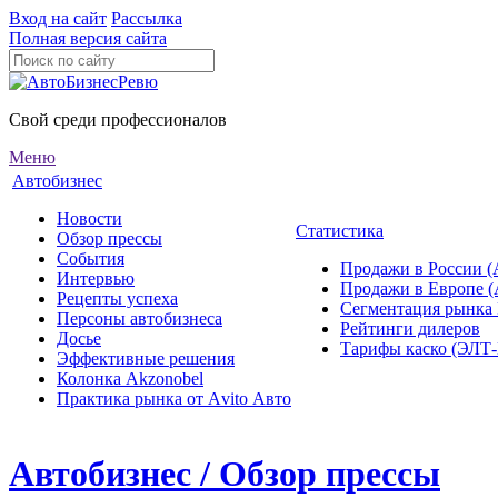
Вход на сайт
Рассылка
Полная версия сайта
Свой среди профессионалов
Меню
Автобизнес
Новости
Статистика
Обзор прессы
События
Продажи в России (
Интервью
Продажи в Европе 
Рецепты успеха
Сегментация рынка
Персоны автобизнеса
Рейтинги дилеров
Досье
Тарифы каско (ЭЛ
Эффективные решения
Колонка Akzonobel
Практика рынка от Аvito Авто
Автобизнес / Обзор прессы