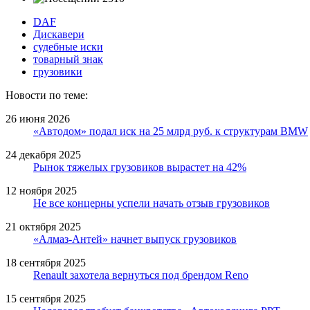
DAF
Дискавери
судебные иски
товарный знак
грузовики
Новости по теме:
26 июня 2026
«Автодом» подал иск на 25 млрд руб. к структурам BMW
24 декабря 2025
Рынок тяжелых грузовиков вырастет на 42%
12 ноября 2025
Не все концерны успели начать отзыв грузовиков
21 октября 2025
«Алмаз-Антей» начнет выпуск грузовиков
18 сентября 2025
Renault захотела вернуться под брендом Reno
15 сентября 2025