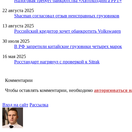
Налоговая требует банкротства «Автохолдинга РРТ»
22 августа 2025
Shacman согласовал отзыв неисправных грузовиков
13 августа 2025
Российский кредитор хочет обанкротить Volkswagen
30 июля 2025
В РФ запретили китайские грузовики четырех марок
16 мая 2025
Росстандарт нагрянул с проверкой к Sitrak
Комментарии
Чтобы оставлять комментарии, необходимо
авторизоваться н
Вход на сайт
Рассылка