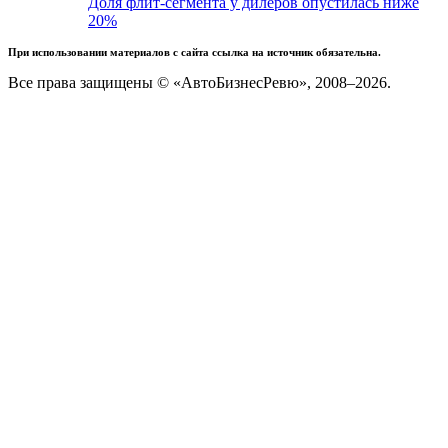
Доля флит-сегмента у дилеров опустилась ниже
20%
При использовании материалов с сайта ссылка на источник обязательна.
Все права защищены © «АвтоБизнесРевю», 2008–2026.