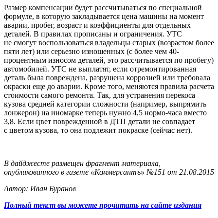
Размер компенсации будет рассчитываться по специальной
формуле, в которую закладывается цена машины на момент
аварии, пробег, возраст и коэффициенты для отдельных
деталей. В правилах прописаны и ограничения. УТС
не смогут воспользоваться владельцы старых (возрастом более
пяти лет) или серьезно изношенных (с более чем 40-
процентным износом деталей, это рассчитывается по пробегу)
автомобилей. УТС не выплатят, если отремонтированная
деталь была повреждена, разрушена коррозией или требовала
окраски еще до аварии. Кроме того, меняются правила расчета
стоимости самого ремонта. Так, для устранения перекоса
кузова средней категории сложности (например, выпрямить
лонжерон) на иномарке теперь нужно 4,5 нормо-часа вместо
3,8. Если цвет поврежденной в ДТП детали не совпадает
с цветом кузова, то она подлежит покраске (сейчас нет).
В дайджесте размещен фрагмент материала,
опубликованного в газете «Коммерсантъ» №151 от 21.08.2015
Автор: Иван Буранов
Полный текст вы можете прочитать на сайте издания