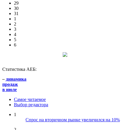
29
30
31
1
2
3
4
5
6
Статистика АЕБ:
–
динамика
продаж
в июле
Самое читаемое
Выбор редактора
1
Спрос на вторичном рынке увеличился на 10%
2