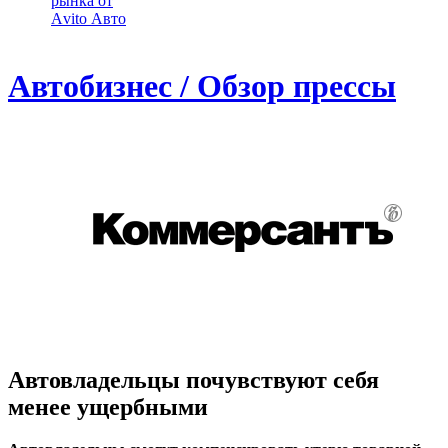
рынка от
Аvito Авто
Автобизнес / Обзор прессы
Автовладельцы почувствуют себя
менее ущербными