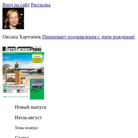
Вход на сайт
Рассылка
Оксана Хартонюк
Принимает поздравления с днем рождения!
Новый выпуск
Июль-август
Темы номера:
Статус