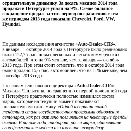
отрицательную динамику. За десять месяцев 2014 года
продажи в Петербурге упали на 9%. Самое большое
сокращение продаж за этот период по сравнению с тем
же периодом 2013 года показали Chevrolet, Ford, VW,
Hyundai.
По данным исследования агентства
«Auto-Dealer-СПб»
,
в январе — октябре 2014 года в Петербурге было реализовано
около 152,75 тыс. новых легковых и легких коммерческих
автомобилей, что на 9% меньше, чем за январь — октябрь
2013 года. При этом стоит отметить, что в октябре 2014 года
было продано 15,6 тыс. автомобилей, что на 11% меньше, чем
в октябре 2013 года.
По словам генерального директора
«Auto-Dealer-СПб»
Михаила Чаплыгина, по сравнению с первой половиной года
в Петербурге практически полностью изменился состав
марок, которые на текущий момент показывают
положительную динамику.
«Одной из причин такой
тенденции стала государственная программа обновления
автопарка, как раз активно повлиявшая на некоторые бренды
осенью. В начале года, наоборот, росли марки, обновившие
свои флагманские модели или имевшие низкую базу