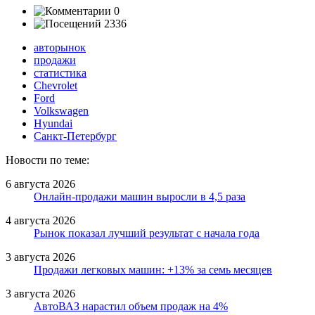
0
2336
авторынок
продажи
статистика
Chevrolet
Ford
Volkswagen
Hyundai
Санкт-Петербург
Новости по теме:
6 августа 2026
Онлайн-продажи машин выросли в 4,5 раза
4 августа 2026
Рынок показал лучший результат с начала года
3 августа 2026
Продажи легковых машин: +13% за семь месяцев
3 августа 2026
АвтоВАЗ нарастил объем продаж на 4%