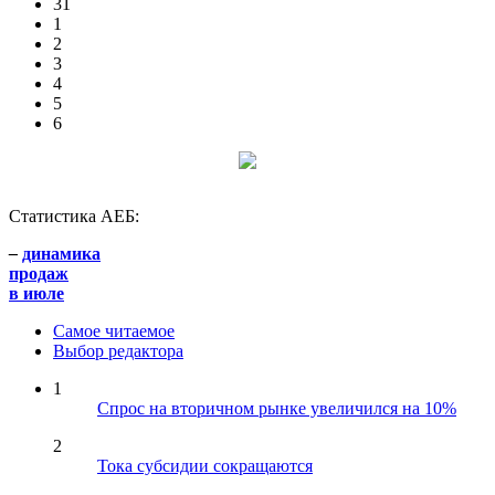
31
1
2
3
4
5
6
Статистика АЕБ:
–
динамика
продаж
в июле
Самое читаемое
Выбор редактора
1
Спрос на вторичном рынке увеличился на 10%
2
Тока субсидии сокращаются