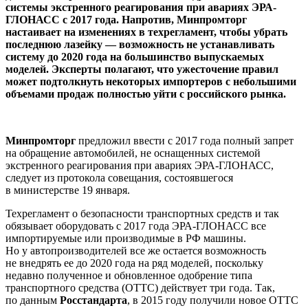
системы экстренного реагирования при авариях ЭРА-
ГЛОНАСС с 2017 года. Напротив, Минпромторг
настаивает на изменениях в техрегламент, чтобы убрать
последнюю лазейку — возможность не устанавливать
систему до 2020 года на большинство выпускаемых
моделей. Эксперты полагают, что ужесточение правил
может подтолкнуть некоторых импортеров с небольшими
объемами продаж полностью уйти с российского рынка.
Минпромторг
предложил ввести с 2017 года полный запрет
на обращение автомобилей, не оснащенных системой
экстренного реагирования при авариях ЭРА-ГЛОНАСС,
следует из протокола совещания, состоявшегося
в министерстве 19 января.
Техрегламент о безопасности транспортных средств и так
обязывает оборудовать с 2017 года ЭРА-ГЛОНАСС все
импортируемые или производимые в РФ машины.
Но у автопроизводителей все же остается возможность
не внедрять ее до 2020 года на ряд моделей, поскольку
недавно полученное и обновленное одобрение типа
транспортного средства (ОТТС) действует три года. Так,
по данным
Росстандарта
, в 2015 году получили новое ОТТС