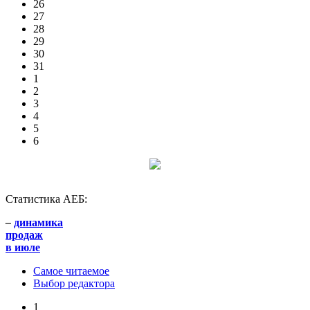
26
27
28
29
30
31
1
2
3
4
5
6
Статистика АЕБ:
–
динамика
продаж
в июле
Самое читаемое
Выбор редактора
1