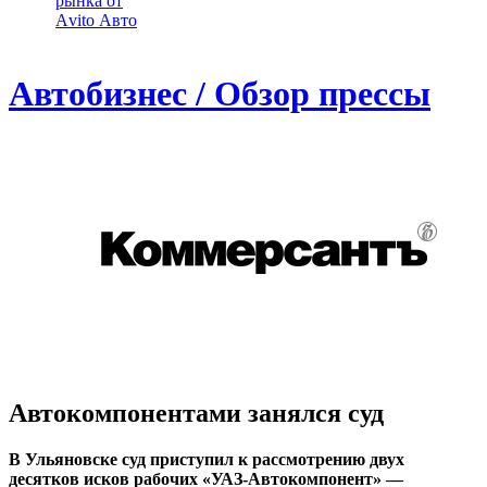
рынка от
Аvito Авто
Автобизнес / Обзор прессы
Автокомпонентами занялся суд
В Ульяновске суд приступил к рассмотрению двух
десятков исков рабочих «УАЗ-Автокомпонент» —