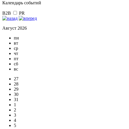
Календарь событий
B2B
PR
Август 2026
пн
вт
ср
чт
пт
сб
вс
27
28
29
30
31
1
2
3
4
5