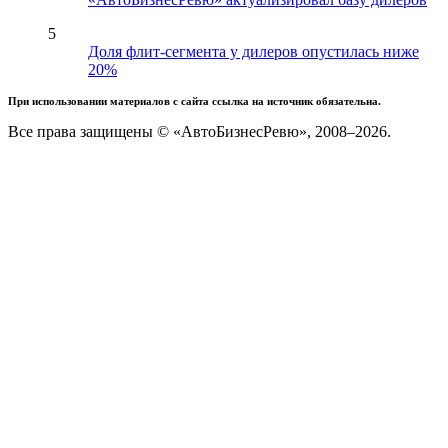
5
Доля флит-сегмента у дилеров опустилась ниже
20%
При использовании материалов с сайта ссылка на источник обязательна.
Все права защищены © «АвтоБизнесРевю», 2008–2026.