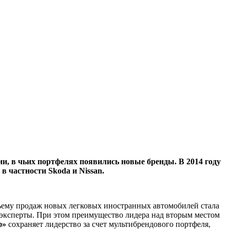
и, в чьих портфелях появились новые бренды. В 2014 году
 частности Skoda и Nissan.
ъему продаж новых легковых иностранных автомобилей стала
 эксперты. При этом преимущество лидера над вторым местом
ф»
сохраняет лидерство за счет мультибрендового портфеля,