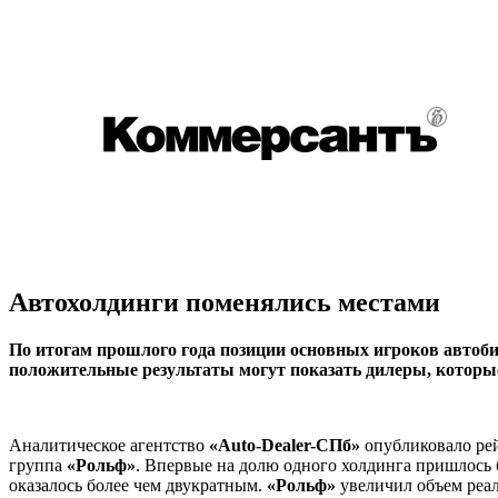
Автохолдинги поменялись местами
По итогам прошлого года позиции основных игроков автобиз
положительные результаты могут показать дилеры, которые 
Аналитическое агентство
«Auto-Dealer-СПб»
опубликовало рей
группа
«Рольф»
. Впервые на долю одного холдинга пришлось 
оказалось более чем двукратным.
«Рольф»
увеличил объем реал