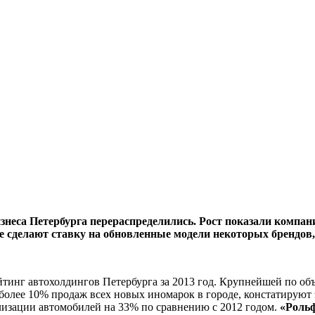
неса Петербурга перераспределились. Рост показали компани
сделают ставку на обновленные модели некоторых брендов, в
тинг автохолдингов Петербурга за 2013 год. Крупнейшей по об
более 10% продаж всех новых иномарок в городе, констатируют
изации автомобилей на 33% по сравнению с 2012 годом.
«Роль