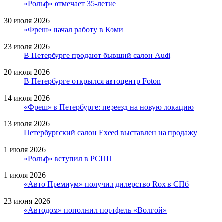
«Рольф» отмечает 35-летие
30 июля 2026
«Фреш» начал работу в Коми
23 июля 2026
В Петербурге продают бывший салон Audi
20 июля 2026
В Петербурге открылся автоцентр Foton
14 июля 2026
«Фреш» в Петербурге: переезд на новую локацию
13 июля 2026
Петербургский салон Exeed выставлен на продажу
1 июля 2026
«Рольф» вступил в РСПП
1 июля 2026
«Авто Премиум» получил дилерство Rox в СПб
23 июня 2026
«Автодом» пополнил портфель «Волгой»