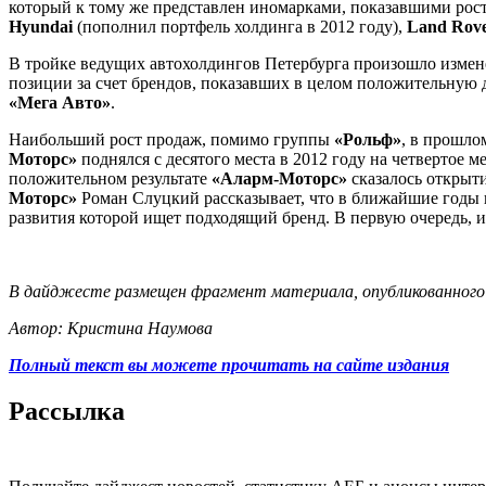
который к тому же представлен иномарками, показавшими рост
Hyundai
(пополнил портфель холдинга в 2012 году),
Land Rov
В тройке ведущих автохолдингов Петербурга произошло измене
позиции за счет брендов, показавших в целом положительную
«Мега Авто»
.
Наибольший рост продаж, помимо группы
«Рольф»
, в прошло
Моторс»
поднялся с десятого места в 2012 году на четвертое 
положительном результате
«Аларм-Моторс»
сказалось открыти
Моторс»
Роман Слуцкий рассказывает, что в ближайшие годы 
развития которой ищет подходящий бренд. В первую очередь, 
В дайджесте размещен фрагмент материала, опубликованного
Автор: Кристина Наумова
Полный текст вы можете прочитать на сайте издания
Рассылка