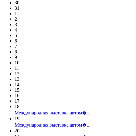
30
31
1
2
3
4
5
6
7
8
9
10
11
12
13
14
15
16
17
18
Международная выставка автом�...
19
Международная выставка автом�...
20