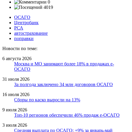
0
4019
ОСАГО
Центробанк
РСА
автострахование
поправки
Новости по теме:
6 августа 2026
Москва и МО занимают более 18% в продажах е-
ОСАГО
31 июля 2026
За полгода заключено 34 млн договоров ОСАГО
16 июля 2026
Сборы по каско выросли на 13%
9 июля 2026
Топ-10 регионов обеспечили 46% продаж е-ОСАГО
3 июля 2026
Средняя выплата по ОСАГО: +9% за январь-май