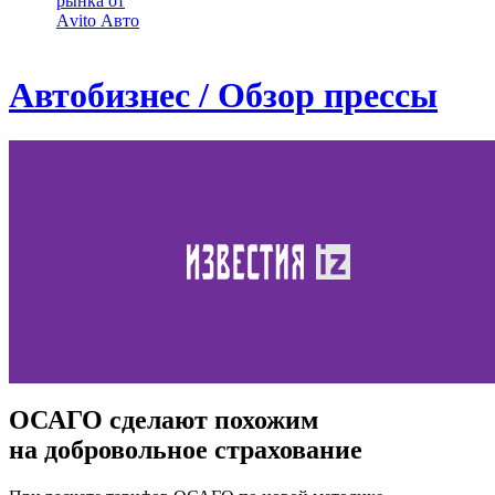
рынка от
Аvito Авто
Автобизнес / Обзор прессы
ОСАГО сделают похожим
на добровольное страхование