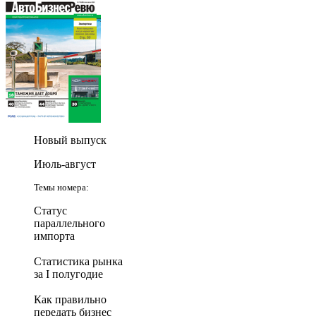
Новый выпуск
Июль-август
Темы номера:
Статус
параллельного
импорта
Статистика рынка
за I полугодие
Как правильно
передать бизнес