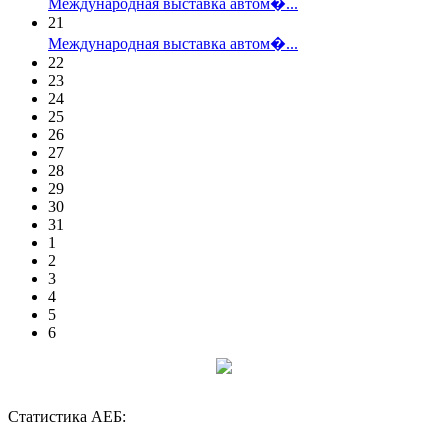
Международная выставка автом�...
21
Международная выставка автом�...
22
23
24
25
26
27
28
29
30
31
1
2
3
4
5
6
Статистика АЕБ: