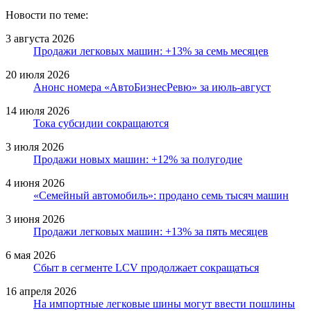
Новости по теме:
3 августа 2026
Продажи легковых машин: +13% за семь месяцев
20 июля 2026
Анонс номера «АвтоБизнесРевю» за июль-август
14 июля 2026
Тока субсидии сокращаются
3 июля 2026
Продажи новых машин: +12% за полугодие
4 июня 2026
«Семейный автомобиль»: продано семь тысяч машин
3 июня 2026
Продажи легковых машин: +13% за пять месяцев
6 мая 2026
Сбыт в сегменте LCV продолжает сокращаться
16 апреля 2026
На импортные легковые шины могут ввести пошлины