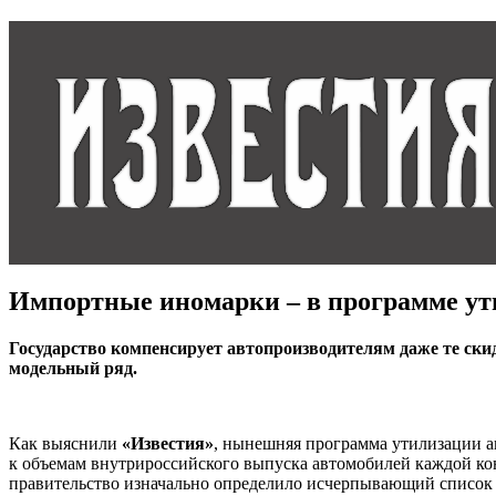
Импортные иномарки – в программе у
Государство компенсирует автопроизводителям даже те скид
модельный ряд.
Как выяснили
«Известия»
, нынешняя программа утилизации а
к объемам внутрироссийского выпуска автомобилей каждой ко
правительство изначально определило исчерпывающий список ав