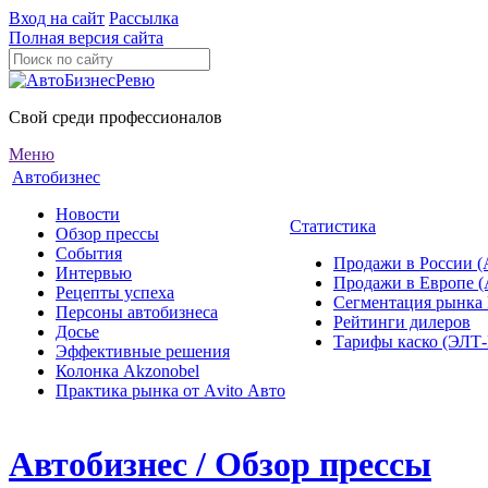
Вход на сайт
Рассылка
Полная версия сайта
Свой среди профессионалов
Меню
Автобизнес
Новости
Статистика
Обзор прессы
События
Продажи в России (
Интервью
Продажи в Европе 
Рецепты успеха
Сегментация рынка
Персоны автобизнеса
Рейтинги дилеров
Досье
Тарифы каско (ЭЛ
Эффективные решения
Колонка Akzonobel
Практика рынка от Аvito Авто
Автобизнес / Обзор прессы