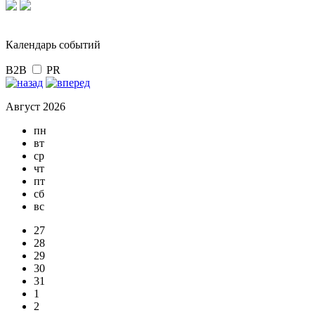
Календарь событий
B2B
PR
Август 2026
пн
вт
ср
чт
пт
сб
вс
27
28
29
30
31
1
2