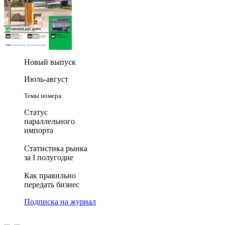
Новый выпуск
Июль-август
Темы номера:
Статус
параллельного
импорта
Статистика рынка
за I полугодие
Как правильно
передать бизнес
Подписка на журнал