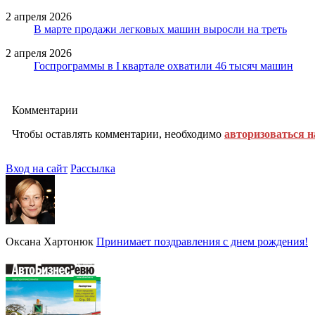
2 апреля 2026
В марте продажи легковых машин выросли на треть
2 апреля 2026
Госпрограммы в I квартале охватили 46 тысяч машин
Комментарии
Чтобы оставлять комментарии, необходимо
авторизоваться н
Вход на сайт
Рассылка
Оксана Хартонюк
Принимает поздравления с днем рождения!