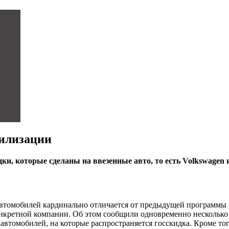
тилизации
ки, которые сделаны на ввезенные авто, то есть Volkswagen
втомобилей кардинально отличается от предыдущей программы (
нкретной компании. Об этом сообщили одновременно несколько
томобилей, на которые распространяется госскидка. Кроме того