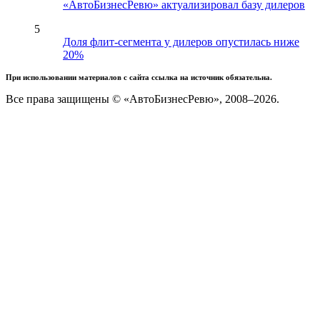
«АвтоБизнесРевю» актуализировал базу дилеров
5
Доля флит-сегмента у дилеров опустилась ниже
20%
При использовании материалов с сайта ссылка на источник обязательна.
Все права защищены © «АвтоБизнесРевю», 2008–2026.