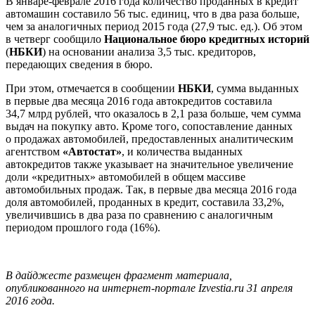
В январе-феврале 2016 года количество проданных в кредит
автомашин составило 56 тыс. единиц, что в два раза больше,
чем за аналогичных период 2015 года (27,9 тыс. ед.). Об этом
в четверг сообщило
Национальное бюро кредитных историй
(
НБКИ
) на основании анализа 3,5 тыс. кредиторов,
передающих сведения в бюро.
При этом, отмечается в сообщении
НБКИ
, сумма выданных
в первые два месяца 2016 года автокредитов составила
34,7 млрд рублей, что оказалось в 2,1 раза больше, чем сумма
выдач на покупку авто. Кроме того, сопоставление данных
о продажах автомобилей, предоставленных аналитическим
агентством
«Автостат»
, и количества выданных
автокредитов также указывает на значительное увеличение
доли «кредитных» автомобилей в общем массиве
автомобильных продаж. Так, в первые два месяца 2016 года
доля автомобилей, проданных в кредит, составила 33,2%,
увеличившись в два раза по сравнению с аналогичным
периодом прошлого года (16%).
В дайджесте размещен фрагмент материала,
опубликованного на интернет-портале Izvestia.ru 31 апреля
2016 года.