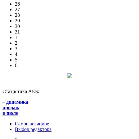
26
27
28
29
30
31
1
2
3
4
5
6
Статистика АЕБ:
–
динамика
продаж
в июле
Самое читаемое
Выбор редактора