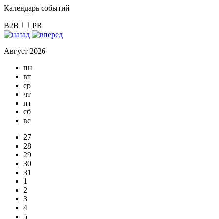
Календарь событий
B2B
PR
Август 2026
пн
вт
ср
чт
пт
сб
вс
27
28
29
30
31
1
2
3
4
5