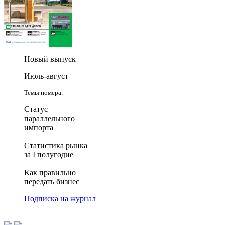
Новый выпуск
Июль-август
Темы номера:
Статус
параллельного
импорта
Статистика рынка
за I полугодие
Как правильно
передать бизнес
Подписка на журнал