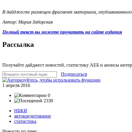
В дайджесте размещен фрагмент материала, опубликованного на
Автор: Мария Заборская
Полный текст вы можете прочитать на сайте издания
Рассылка
Получайте дайджест новостей, статистику АЕБ и анонсы инте
Подписаться
1 апреля 2016
0
2330
НБКИ
автокредитование
статистика
Новости по теме: