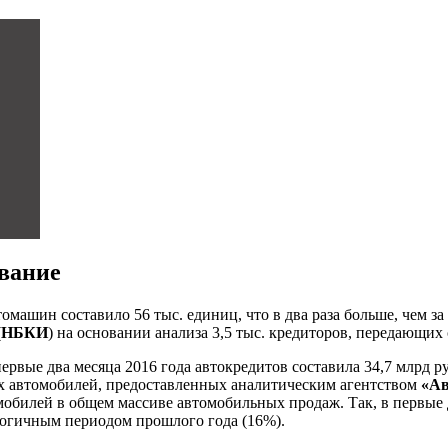
вание
машин составило 56 тыс. единиц, что в два раза больше, чем за 
(
НБКИ
) на основании анализа 3,5 тыс. кредиторов, передающих
ервые два месяца 2016 года автокредитов составила 34,7 млрд ру
ах автомобилей, предоставленных аналитическим агентством
«Ав
обилей в общем массиве автомобильных продаж. Так, в первые д
алогичным периодом прошлого года (16%).