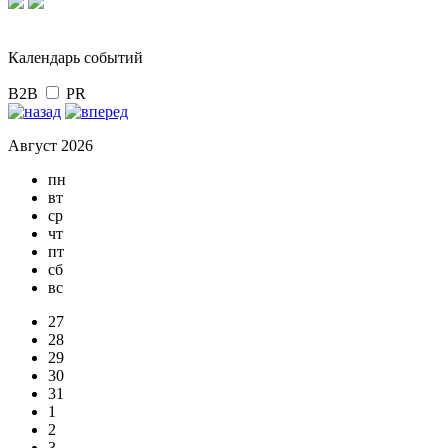
Календарь событий
B2B
PR
Август 2026
пн
вт
ср
чт
пт
сб
вс
27
28
29
30
31
1
2
3