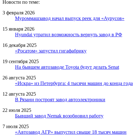
Новости по теме:
3 февраля 2026
Муроммашзавод начал выпуск реек для «Аурусов»
15 января 2026
Hyundai утратил возможность вернуть завод в РФ
16 декабря 2025
«Росатом» запустил гигафабрику
19 сентября 2025
На бывшем автозаводе Toyota будут делать Senat
26 августа 2025
«Искра» из Петербурга: 4 тысячи машин до конца года
12 августа 2025
В Рязани построят завод автоэлектроники
22 июля 2025
Бывший завод Nemak возобновил работу
7 июля 2025
«Автозавод АГР» выпустил свыше 18 тысяч машин