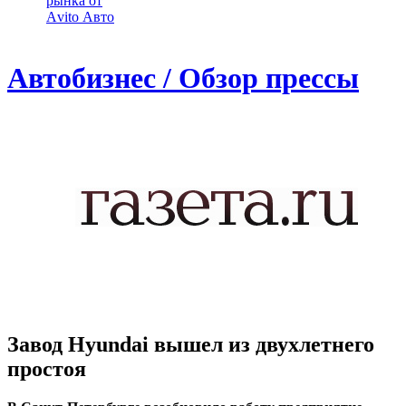
рынка от
Аvito Авто
Автобизнес / Обзор прессы
Завод Hyundai вышел из двухлетнего
простоя