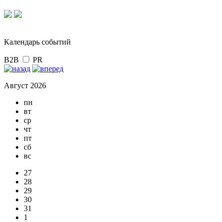
Календарь событий
B2B
PR
Август 2026
пн
вт
ср
чт
пт
сб
вс
27
28
29
30
31
1