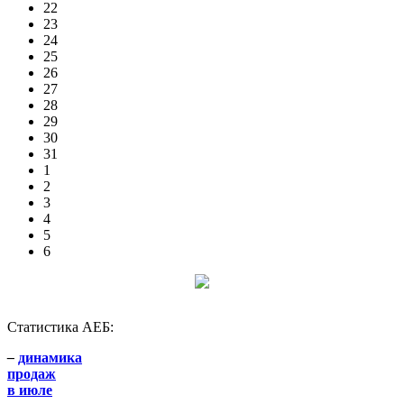
22
23
24
25
26
27
28
29
30
31
1
2
3
4
5
6
Статистика АЕБ:
–
динамика
продаж
в июле