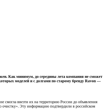
жен. Как минимум, до середины лета компания не сможет
которых моделей и с долгами по старому бренду Ravon —
, не смогла ввезти их на территорию России до объявления
ую очистку». Эту информацию подтвердили в российском