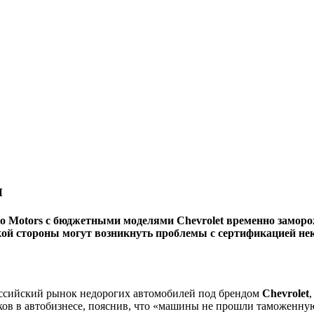
и
o Motors с бюджетными моделями Chevrolet временно заморо
ской стороны могут возникнуть проблемы с сертификацией не
российский рынок недорогих автомобилей под брендом
Chevrolet
ков в автобизнесе, пояснив, что «машины не прошли таможенн