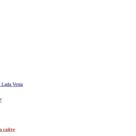
Lada Vesta
Р
а сайте