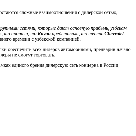
 остаются сложные взаимоотношения с дилерской сетью,
 крупными сетями, которые дают основную прибыль, узбекам
к, то пропали, то
Ravon
представили, то теперь
Chevrolet
.
внего времени с узбекской компанией.
ки обеспечить всех дилеров автомобилями, предварив начало
леры не смогут торговать.
рамках единого бренда дилерскую сеть концерна в России,