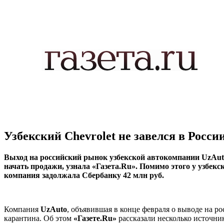
Узбекский Chevrolet не завелся в Росси
Выход на российский рынок узбекской автокомпании UzAut
начать продажи, узнала «Газета.Ru». Помимо этого у узбек
компания задолжала Сбербанку 42 млн руб.
Компания
UzAuto
, объявившая в конце февраля о выводе на 
карантина. Об этом
«Газете.Ru»
рассказали несколько источни