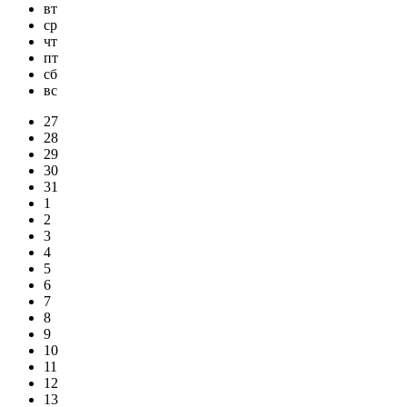
вт
ср
чт
пт
сб
вс
27
28
29
30
31
1
2
3
4
5
6
7
8
9
10
11
12
13