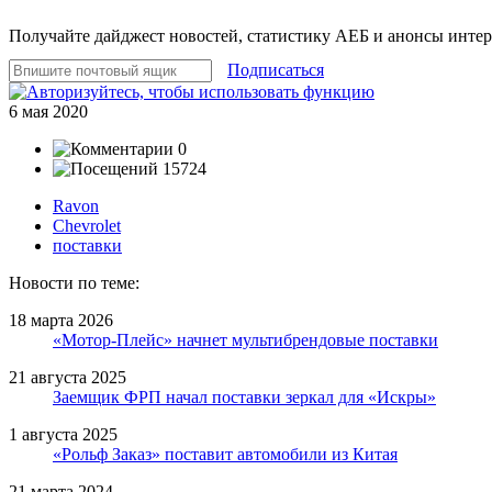
Получайте дайджест новостей, статистику АЕБ и анонсы инте
Подписаться
6 мая 2020
0
15724
Ravon
Chevrolet
поставки
Новости по теме:
18 марта 2026
«Мотор-Плейс» начнет мультибрендовые поставки
21 августа 2025
Заемщик ФРП начал поставки зеркал для «Искры»
1 августа 2025
«Рольф Заказ» поставит автомобили из Китая
21 марта 2024