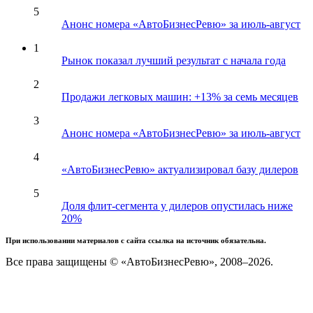
5
Анонс номера «АвтоБизнесРевю» за июль-август
1
Рынок показал лучший результат с начала года
2
Продажи легковых машин: +13% за семь месяцев
3
Анонс номера «АвтоБизнесРевю» за июль-август
4
«АвтоБизнесРевю» актуализировал базу дилеров
5
Доля флит-сегмента у дилеров опустилась ниже
20%
При использовании материалов с сайта ссылка на источник обязательна.
Все права защищены © «АвтоБизнесРевю», 2008–2026.