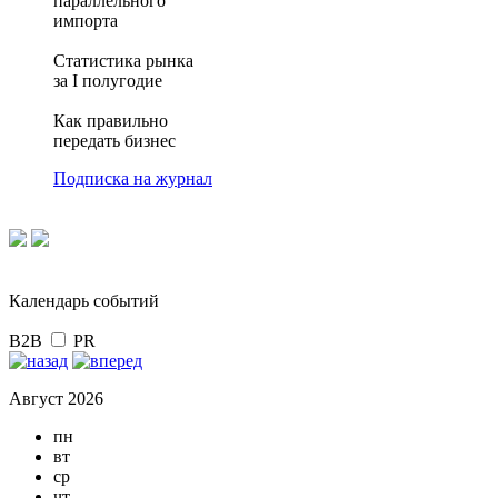
параллельного
импорта
Статистика рынка
за I полугодие
Как правильно
передать бизнес
Подписка на журнал
Календарь событий
B2B
PR
Август 2026
пн
вт
ср
чт