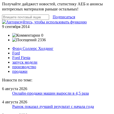
Получайте дайджест новостей, статистику АЕБ и анонсы
интересных материалов раньше остальных!
Подписаться
9 сентября 2014
0
2336
Форд Соллерс Холдинг
Ford
Ford Fiesta
запуск модели
производство
продажи
Новости по теме:
6 августа 2026
Онлайн-продажи машин выросли в 4,5 раза
4 августа 2026
Рынок показал лучший результат с начала года