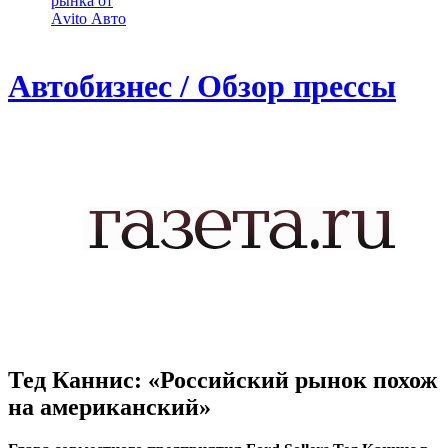
рынка от
Аvito Авто
Автобизнес / Обзор прессы
Тед Каннис: «Российский рынок похож
на американский»