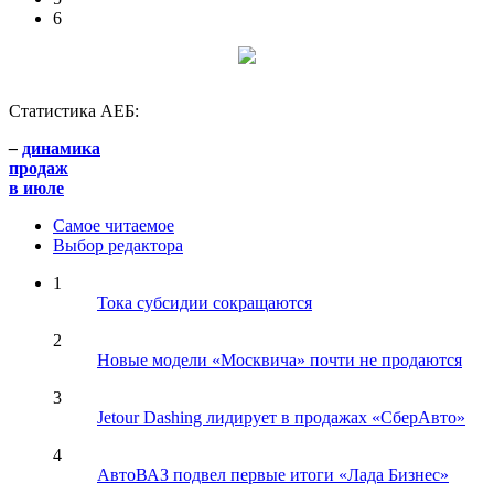
6
Статистика АЕБ:
–
динамика
продаж
в июле
Самое читаемое
Выбор редактора
1
Тока субсидии сокращаются
2
Новые модели «Москвича» почти не продаются
3
Jetour Dashing лидирует в продажах «СберАвто»
4
АвтоВАЗ подвел первые итоги «Лада Бизнес»