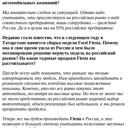
автомобильных компаний?
Мы внимательно следим за ситуацией. Однако надо
учитывать, что присутствуем на российском рынке в виде
совместного предприятия, наши сотрудники — граждане
России. Да и в целом мы на 95% российское предприятие.
Недавно стало известно, что в следующем году в
Татарстане начнется сборка модели Ford Fiesta. Почему
она в свое время ушла из России и чем было
мотивировано решение вернуть модель на российский
рынок? На какие годовые продажи Fiesta вы
рассчитываете?
Прежде всего надо понимать, что раньше мы только
импортировали эту модель. Нам приходилось закладывать в
розничную стоимость хетчбэка высокие таможенные
пошлины. Конечно, кто-то все равно покупал этот
автомобиль, несмотря на высокие цены. Но тем не менее мы
не могли представить на российском рынке широкий выбор
комплектаций, объем реализации был небольшим, и мы решили
прекратить продажи.
Теперь же мы будем производить
Fiesta
в России, и это
позволит в большей степени учитывать пожелание местных