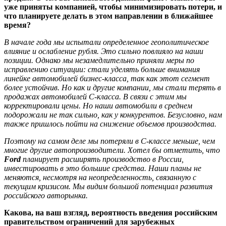
уже приняты компанией, чтобы минимизировать потери, и
что планируете делать в этом направлении в ближайшее
время?
В начале года мы испытали определенное геополитическое
влияние и ослабление рубля. Это сильно повлияло на наши
позиции. Однако мы незамедлительно приняли меры по
исправлению ситуации: стали уделять больше внимания
линейке автомобилей бизнес-класса, так как этот сегмент
более устойчив. Но как и другие компании, мы стали терять в
продажах автомобилей С-класса. В связи с этим мы
корректировали цены. Но наши автомобили в среднем
подорожали не так сильно, как у конкурентов. Безусловно, нам
также пришлось пойти на снижение объемов производства.
Поэтому на самом деле мы потеряли в С-классе меньше, чем
многие другие автопроизводители. Хотел бы отметить, что
Ford
планирует расширять производство в России,
инвестировать в это большие средства. Наши планы не
меняются, несмотря на неопределенность, связанную с
текущим кризисом. Мы видим большой потенциал развития
российского авторынка.
Какова, на ваш взгляд, вероятность введения российским
правительством ограничений для зарубежных