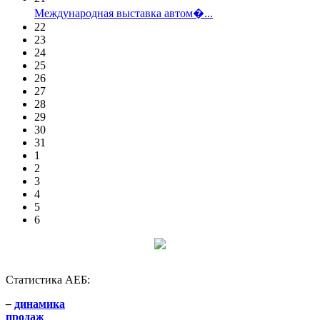
Международная выставка автом�...
22
23
24
25
26
27
28
29
30
31
1
2
3
4
5
6
Статистика АЕБ:
–
динамика
продаж