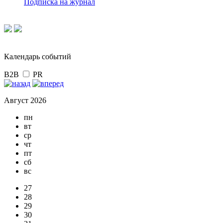
Подписка на журнал
Календарь событий
B2B
PR
Август 2026
пн
вт
ср
чт
пт
сб
вс
27
28
29
30