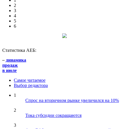
1
2
3
4
5
6
Статистика АЕБ:
–
динамика
продаж
в июле
Самое читаемое
Выбор редактора
1
Спрос на вторичном рынке увеличился на 10%
2
Тока субсидии сокращаются
3