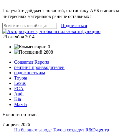
Получайте дайджест новостей, статистику АЕБ и анонсы
интересных материалов раньше остальных!
Подписаться
29 октября 2014
0
2808
Consumer Reports
рейтинг производителей
надежность а/м
Toyota
Lexus
FCA
Audi
Kia
Mazda
Новости по теме:
7 апреля 2026
На бывшем заводе Toyota создадут R&D-центр