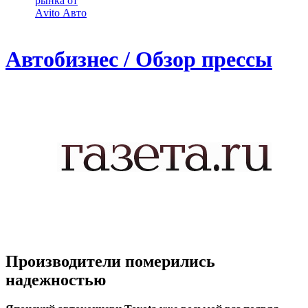
рынка от
Аvito Авто
Автобизнес / Обзор прессы
Производители померились
надежностью