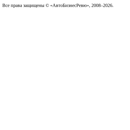
Все права защищены © «АвтоБизнесРевю», 2008–2026.