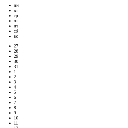
пн
вт
ср
чт
пт
сб
вс
27
28
29
30
31
1
2
3
4
5
6
7
8
9
10
11