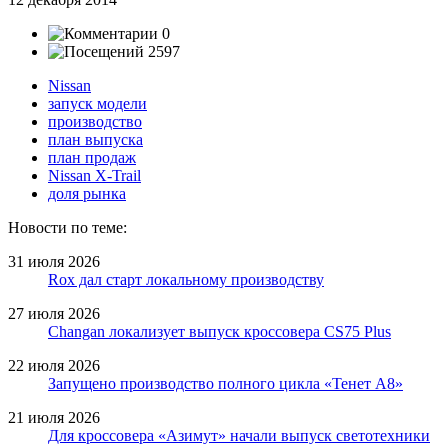
0
2597
Nissan
запуск модели
производство
план выпуска
план продаж
Nissan X-Trail
доля рынка
Новости по теме:
31 июля 2026
Rox дал старт локальному производству
27 июля 2026
Changan локализует выпуск кроссовера CS75 Plus
22 июля 2026
Запущено производство полного цикла «Тенет A8»
21 июля 2026
Для кроссовера «Азимут» начали выпуск светотехники