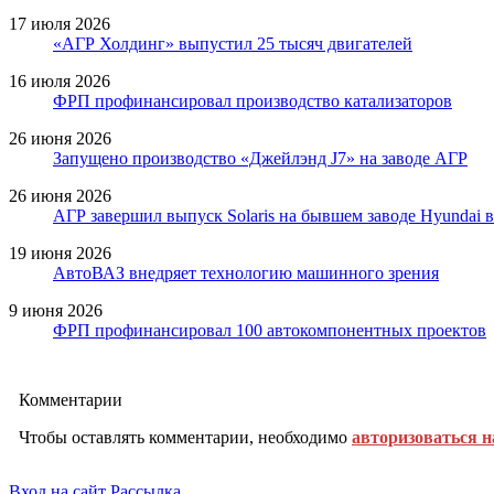
17 июля 2026
«АГР Холдинг» выпустил 25 тысяч двигателей
16 июля 2026
ФРП профинансировал производство катализаторов
26 июня 2026
Запущено производство «Джейлэнд J7» на заводе АГР
26 июня 2026
АГР завершил выпуск Solaris на бывшем заводе Hyundai 
19 июня 2026
АвтоВАЗ внедряет технологию машинного зрения
9 июня 2026
ФРП профинансировал 100 автокомпонентных проектов
Комментарии
Чтобы оставлять комментарии, необходимо
авторизоваться н
Вход на сайт
Рассылка