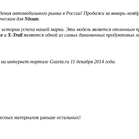
адения автомобильного рынка в России! Продажи за январь–нояб
ическим для
Nissan
.
в истории успеха нашей марки. Эта модель является отличным 
ke
и
X-Trail
являются одной из самых динамичных продуктовых л
а интернет-портале Gazeta.ru 11 декабря 2014 года.
ресных материалов раньше остальных!