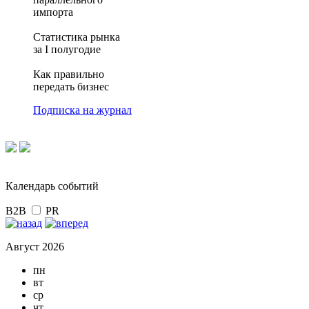
импорта
Статистика рынка
за I полугодие
Как правильно
передать бизнес
Подписка на журнал
Календарь событий
B2B
PR
Август 2026
пн
вт
ср
чт