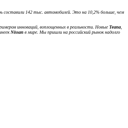
рь составили 142 тыс. автомобилей. Это на 10,2% больше, чем
примером инноваций, воплощенных в реальности. Новые
Teana
,
инеек
Nissan
в мире. Мы пришли на российский рынок надолго