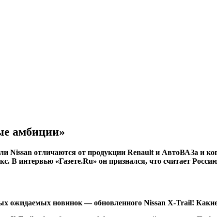
ные амбиции»
ли Nissan отличаются от продукции Renault и АвтоВАЗа и ког
лкокс. В интервью «Газете.Ru» он признался, что считает Ро
мых ожидаемых новинок — обновленного Nissan X-Trail! Каки