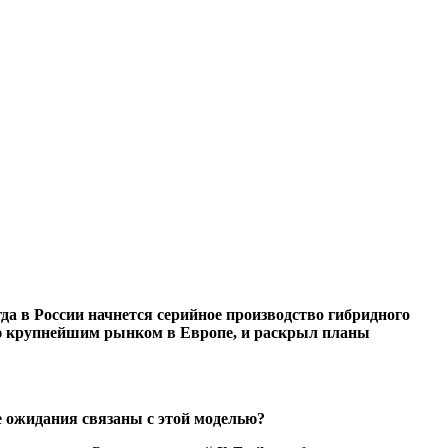
да в России начнется серийное производство гибридного
ссию крупнейшим рынком в Европе, и раскрыл планы
е ожидания связаны с этой моделью?