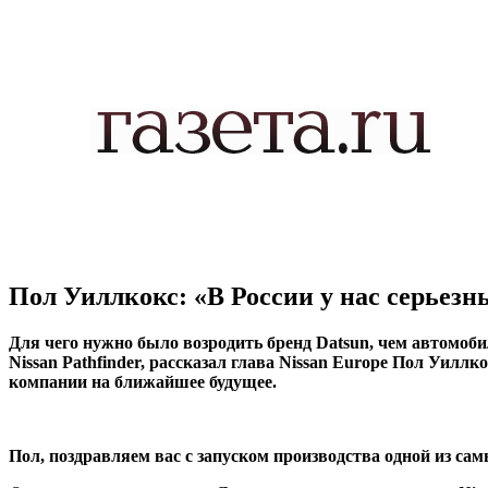
Пол Уиллкокс: «В России у нас серьез
Для чего нужно было возродить бренд Datsun, чем автомоби
Nissan Pathfinder, рассказал глава Nissan Europe Пол Уил
компании на ближайшее будущее.
Пол, поздравляем вас с запуском производства одной из са